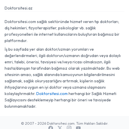
Doktorsitesi.az
Doktorsitesi.com sağlık sektöründe hizmet veren tıp doktorları,
diş hekimleri, fizyoterapistler, psikologlar vb. sağlık
profesyonelleri ile internet kullanıcılarını buluşturan bağımsız bir
platformdur.
İş bu sayfada yer alan doktor/uzman yorumları ve
değerlendirmeleri, ilgili doktorun/uzmanın doğrudan veya dolaylı
emri, talebi, önerisi, tavsiyesi ve/veya ricası olmaksızın, ilgili
hasta/danışan tarafından bağımsız olarak yazılmaktadır. Bu web
sitesinin amacı, sağlık alanında kamuoyunun bilgilendirilmesini
sağlamak, sağlık okuryazarlığını artırmak, kişilerin sağlık
ihtiyaçlarına uygun en iyi doktor veya uzmana ulaşmasını
kolaylaştırmaktır.
Doktorsitesi.com
herhangi bir Sağlık Hizmeti
Sağlayıcısını desteklemeyip herhangi bir öneri ve tavsiyede
bulunmamaktadır.
© 2007 - 2026 Doktorsitesi.com. Tüm Hakları Saklıdır.