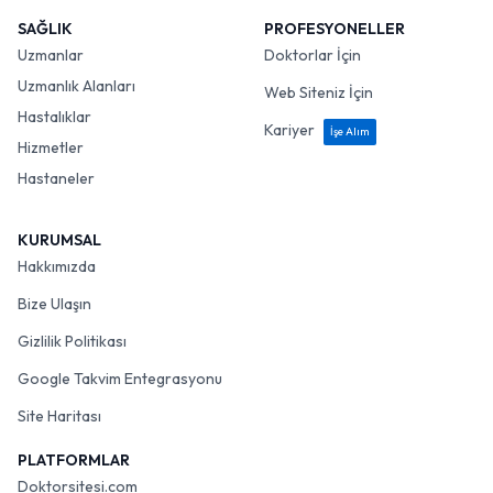
SAĞLIK
PROFESYONELLER
Uzmanlar
Doktorlar İçin
Uzmanlık Alanları
Web Siteniz İçin
Hastalıklar
Kariyer
İşe Alım
Hizmetler
Hastaneler
KURUMSAL
Hakkımızda
Bize Ulaşın
Gizlilik Politikası
Google Takvim Entegrasyonu
Site Haritası
PLATFORMLAR
Doktorsitesi.com