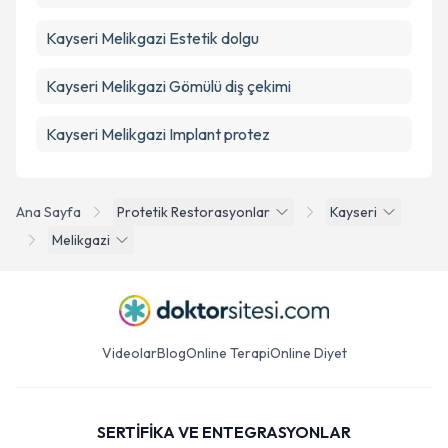
Kayseri Melikgazi Estetik dolgu
Kayseri Melikgazi Gömülü diş çekimi
Kayseri Melikgazi Implant protez
Ana Sayfa
Protetik Restorasyonlar
Kayseri
Melikgazi
Videolar
Blog
Online Terapi
Online Diyet
SERTİFİKA VE ENTEGRASYONLAR