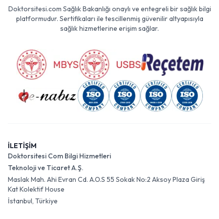
Doktorsitesi.com Sağlık Bakanlığı onaylı ve entegreli bir sağlık bilgi
platformudur. Sertifikaları ile tescillenmiş güvenilir altyapısıyla
sağlık hizmetlerine erişim sağlar.
İLETİŞİM
Doktorsitesi Com Bilgi Hizmetleri
Teknoloji ve Ticaret A.Ş.
Maslak Mah. Ahi Evran Cd. A.O.S 55 Sokak No:2 Aksoy Plaza Giriş
Kat Kolektif House
İstanbul, Türkiye