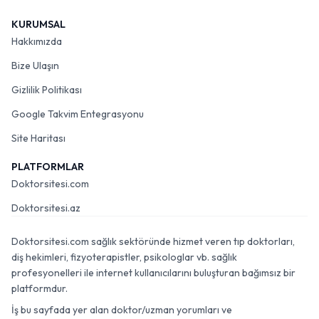
KURUMSAL
Hakkımızda
Bize Ulaşın
Gizlilik Politikası
Google Takvim Entegrasyonu
Site Haritası
PLATFORMLAR
Doktorsitesi.com
Doktorsitesi.az
Doktorsitesi.com sağlık sektöründe hizmet veren tıp doktorları,
diş hekimleri, fizyoterapistler, psikologlar vb. sağlık
profesyonelleri ile internet kullanıcılarını buluşturan bağımsız bir
platformdur.
İş bu sayfada yer alan doktor/uzman yorumları ve