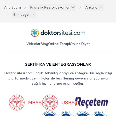
Ana Sayfa
Protetik Restorasyonlar
Ankara
Etimesgut
Videolar
Blog
Online Terapi
Online Diyet
SERTİFİKA VE ENTEGRASYONLAR
Doktorsitesi.com Sağlık Bakanlığı onaylı ve entegreli bir sağlık bilgi
platformudur. Sertifikaları ile tescillenmiş güvenilir altyapısıyla
sağlık hizmetlerine erişim sağlar.