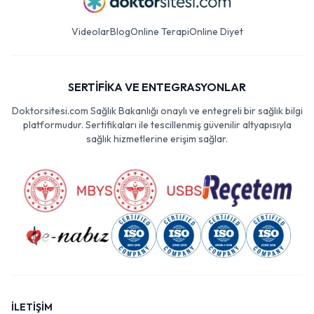
Videolar
Blog
Online Terapi
Online Diyet
SERTİFİKA VE ENTEGRASYONLAR
Doktorsitesi.com Sağlık Bakanlığı onaylı ve entegreli bir sağlık bilgi
platformudur. Sertifikaları ile tescillenmiş güvenilir altyapısıyla
sağlık hizmetlerine erişim sağlar.
İLETİŞİM