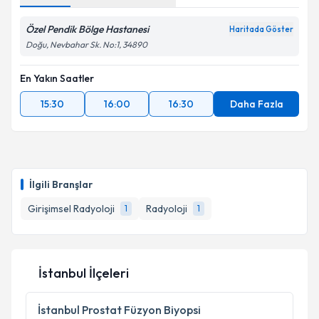
Özel Pendik Bölge Hastanesi
Haritada Göster
Doğu, Nevbahar Sk. No:1, 34890
En Yakın Saatler
15:30
16:00
16:30
Daha Fazla
İlgili Branşlar
Girişimsel Radyoloji
Radyoloji
1
1
İstanbul İlçeleri
İstanbul
Prostat Füzyon Biyopsi