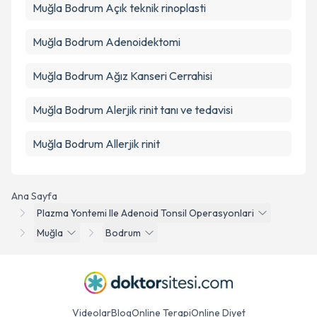
Muğla Bodrum Açık teknik rinoplasti
Muğla Bodrum Adenoidektomi
Muğla Bodrum Ağız Kanseri Cerrahisi
Muğla Bodrum Alerjik rinit tanı ve tedavisi
Muğla Bodrum Allerjik rinit
Ana Sayfa
Plazma Yontemi Ile Adenoid Tonsil Operasyonlari
Muğla
Bodrum
Videolar
Blog
Online Terapi
Online Diyet