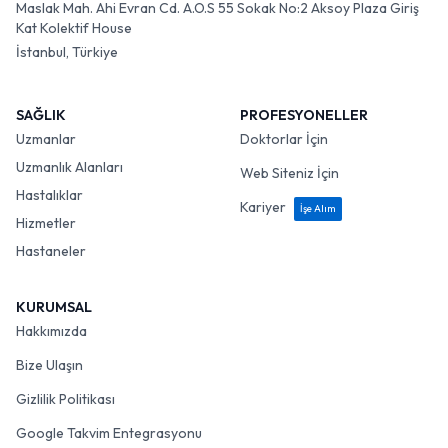
Maslak Mah. Ahi Evran Cd. A.O.S 55 Sokak No:2 Aksoy Plaza Giriş
Kat Kolektif House
İstanbul, Türkiye
SAĞLIK
PROFESYONELLER
Uzmanlar
Doktorlar İçin
Uzmanlık Alanları
Web Siteniz İçin
Hastalıklar
Kariyer
İşe Alım
Hizmetler
Hastaneler
KURUMSAL
Hakkımızda
Bize Ulaşın
Gizlilik Politikası
Google Takvim Entegrasyonu