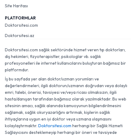
Site Haritası
PLATFORMLAR
Doktorsitesi.com
Doktorsitesi.az
Doktorsitesi.com sağlık sektöründe hizmet veren tıp doktorları,
diş hekimleri, fizyoterapistler, psikologlar vb. sağlık
profesyonelleri ile internet kullanıcılarını buluşturan bağımsız bir
platformdur.
İş bu sayfada yer alan doktor/uzman yorumları ve
değerlendirmeleri, ilgili doktorun/uzmanın doğrudan veya dolaylı
emri, talebi, önerisi, tavsiyesi ve/veya ricası olmaksızın, ilgili
hasta/danışan tarafından bağımsız olarak yazılmaktadır. Bu web
sitesinin amacı, sağlık alanında kamuoyunun bilgilendirilmesini
sağlamak, sağlık okuryazarlığını artırmak, kişilerin sağlık
ihtiyaçlarına uygun en iyi doktor veya uzmana ulaşmasını
kolaylaştırmaktır.
Doktorsitesi.com
herhangi bir Sağlık Hizmeti
Sağlayıcısını desteklemeyip herhangi bir öneri ve tavsiyede