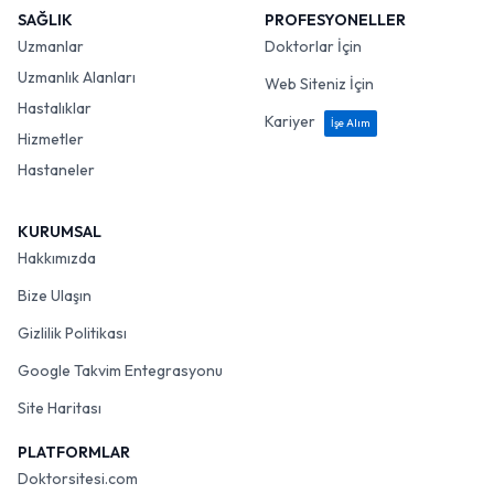
SAĞLIK
PROFESYONELLER
Uzmanlar
Doktorlar İçin
Uzmanlık Alanları
Web Siteniz İçin
Hastalıklar
Kariyer
İşe Alım
Hizmetler
Hastaneler
KURUMSAL
Hakkımızda
Bize Ulaşın
Gizlilik Politikası
Google Takvim Entegrasyonu
Site Haritası
PLATFORMLAR
Doktorsitesi.com