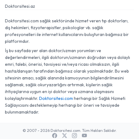
Doktorsitesi.az
Doktorsitesi.com sağlık sektöründe hizmet veren tıp doktorları,
diş hekimleri, fizyoterapistler, psikologlar vb. sağlık
profesyonelleri ile internet kullanıcılarını buluşturan bağımsız bir
platformdur.
İş bu sayfada yer alan doktor/uzman yorumları ve
değerlendirmeleri, ilgili doktorun/uzmanın doğrudan veya dolaylı
emri, talebi, önerisi, tavsiyesi ve/veya ricası olmaksızın, ilgili
hasta/danışan tarafından bağımsız olarak yazılmaktadır. Bu web
sitesinin amacı, sağlık alanında kamuoyunun bilgilendirilmesini
sağlamak, sağlık okuryazarlığını artırmak, kişilerin sağlık
ihtiyaçlarına uygun en iyi doktor veya uzmana ulaşmasını
kolaylaştırmaktır.
Doktorsitesi.com
herhangi bir Sağlık Hizmeti
Sağlayıcısını desteklemeyip herhangi bir öneri ve tavsiyede
bulunmamaktadır.
© 2007 - 2026 Doktorsitesi.com. Tüm Hakları Saklıdır.