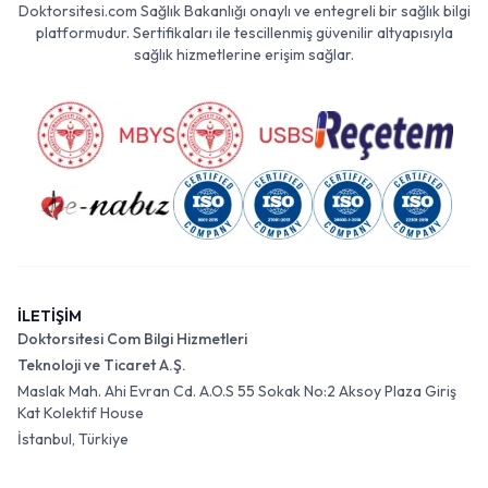
Doktorsitesi.com Sağlık Bakanlığı onaylı ve entegreli bir sağlık bilgi
platformudur. Sertifikaları ile tescillenmiş güvenilir altyapısıyla
sağlık hizmetlerine erişim sağlar.
İLETİŞİM
Doktorsitesi Com Bilgi Hizmetleri
Teknoloji ve Ticaret A.Ş.
Maslak Mah. Ahi Evran Cd. A.O.S 55 Sokak No:2 Aksoy Plaza Giriş
Kat Kolektif House
İstanbul, Türkiye