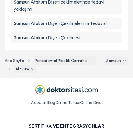
Samsun Atakum Dişeti çekilmelerinde tedavi
yaklaşımı
Samsun Atakum Dişeti Çekilmelerinin Tedavisi
Samsun Atakum Dişeti Çekilmesi
Ana Sayfa
Periodontal Plastik Cerrahisi
Samsun
Atakum
Videolar
Blog
Online Terapi
Online Diyet
SERTİFİKA VE ENTEGRASYONLAR