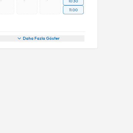
10:30
11:00
Daha Fazla Göster