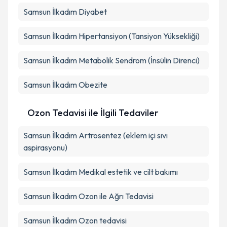
Samsun İlkadım Diyabet
Samsun İlkadım Hipertansiyon (Tansiyon Yüksekliği)
Samsun İlkadım Metabolik Sendrom (İnsülin Direnci)
Samsun İlkadım Obezite
Ozon Tedavisi ile İlgili Tedaviler
Samsun İlkadım Artrosentez (eklem içi sıvı
aspirasyonu)
Samsun İlkadım Medikal estetik ve cilt bakımı
Samsun İlkadım Ozon ile Ağrı Tedavisi
Samsun İlkadım Ozon tedavisi