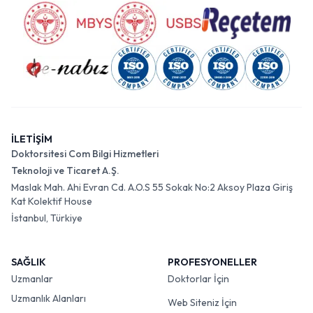
İLETİŞİM
Doktorsitesi Com Bilgi Hizmetleri
Teknoloji ve Ticaret A.Ş.
Maslak Mah. Ahi Evran Cd. A.O.S 55 Sokak No:2 Aksoy Plaza Giriş
Kat Kolektif House
İstanbul, Türkiye
SAĞLIK
PROFESYONELLER
Uzmanlar
Doktorlar İçin
Uzmanlık Alanları
Web Siteniz İçin