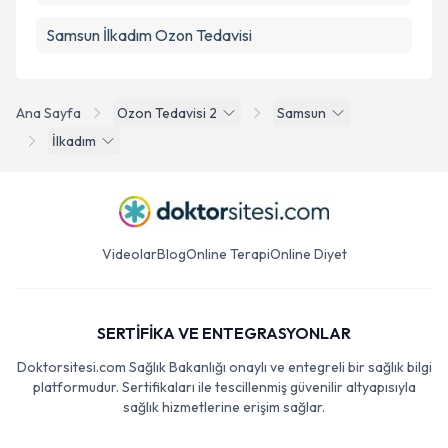
Samsun İlkadım Ozon Tedavisi
Ana Sayfa
Ozon Tedavisi 2
Samsun
İlkadım
Videolar
Blog
Online Terapi
Online Diyet
SERTİFİKA VE ENTEGRASYONLAR
Doktorsitesi.com Sağlık Bakanlığı onaylı ve entegreli bir sağlık bilgi
platformudur. Sertifikaları ile tescillenmiş güvenilir altyapısıyla
sağlık hizmetlerine erişim sağlar.