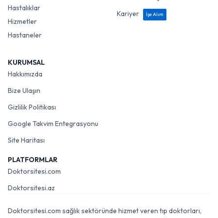
Hastalıklar
Kariyer
İşe Alım
Hizmetler
Hastaneler
KURUMSAL
Hakkımızda
Bize Ulaşın
Gizlilik Politikası
Google Takvim Entegrasyonu
Site Haritası
PLATFORMLAR
Doktorsitesi.com
Doktorsitesi.az
Doktorsitesi.com sağlık sektöründe hizmet veren tıp doktorları,