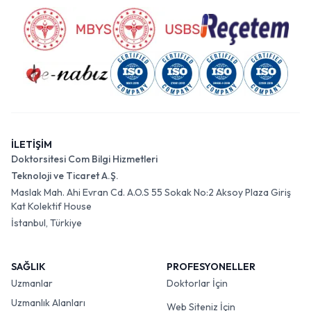
İLETİŞİM
Doktorsitesi Com Bilgi Hizmetleri
Teknoloji ve Ticaret A.Ş.
Maslak Mah. Ahi Evran Cd. A.O.S 55 Sokak No:2 Aksoy Plaza Giriş
Kat Kolektif House
İstanbul, Türkiye
SAĞLIK
PROFESYONELLER
Uzmanlar
Doktorlar İçin
Uzmanlık Alanları
Web Siteniz İçin