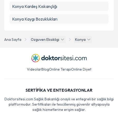
Konya Kardeş Kıskançlığı
Konya Kaygı Bozuklukları
Ana Sayfa
Ozguven Eksikligi
Konya
Videolar
Blog
Online Terapi
Online Diyet
SERTİFİKA VE ENTEGRASYONLAR
Doktorsitesi.com Sağlık Bakanlığı onaylı ve entegreli bir sağlık bilgi
platformudur. Sertifikaları ile tescillenmiş güvenilir altyapısıyla
sağlık hizmetlerine erişim sağlar.