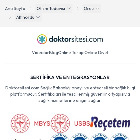
Ana Sayfa
Otizm Tedavisi
Ordu
Altınordu
Videolar
Blog
Online Terapi
Online Diyet
SERTİFİKA VE ENTEGRASYONLAR
Doktorsitesi.com Sağlık Bakanlığı onaylı ve entegreli bir sağlık bilgi
platformudur. Sertifikaları ile tescillenmiş güvenilir altyapısıyla
sağlık hizmetlerine erişim sağlar.