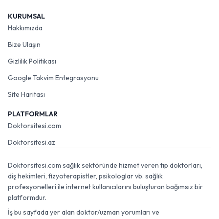
KURUMSAL
Hakkımızda
Bize Ulaşın
Gizlilik Politikası
Google Takvim Entegrasyonu
Site Haritası
PLATFORMLAR
Doktorsitesi.com
Doktorsitesi.az
Doktorsitesi.com sağlık sektöründe hizmet veren tıp doktorları,
diş hekimleri, fizyoterapistler, psikologlar vb. sağlık
profesyonelleri ile internet kullanıcılarını buluşturan bağımsız bir
platformdur.
İş bu sayfada yer alan doktor/uzman yorumları ve