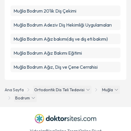
Muğla Bodrum 20'lik Diş Çekimi
Muğla Bodrum Adeziv Diş Hekimliği Uygulamaları
Muğla Bodrum Ağız bakımı(diş ve diş eti bakımı)
Muğla Bodrum Ağız Bakımı Eğitimi
Muğla Bodrum Ağız, Diş ve Çene Cerrahisi
Ana Sayfa
Ortodontik Dis Teli Tedavisi
Muğla
Bodrum