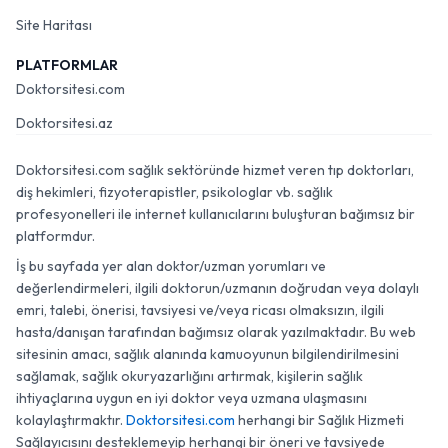
Site Haritası
PLATFORMLAR
Doktorsitesi.com
Doktorsitesi.az
Doktorsitesi.com sağlık sektöründe hizmet veren tıp doktorları,
diş hekimleri, fizyoterapistler, psikologlar vb. sağlık
profesyonelleri ile internet kullanıcılarını buluşturan bağımsız bir
platformdur.
İş bu sayfada yer alan doktor/uzman yorumları ve
değerlendirmeleri, ilgili doktorun/uzmanın doğrudan veya dolaylı
emri, talebi, önerisi, tavsiyesi ve/veya ricası olmaksızın, ilgili
hasta/danışan tarafından bağımsız olarak yazılmaktadır. Bu web
sitesinin amacı, sağlık alanında kamuoyunun bilgilendirilmesini
sağlamak, sağlık okuryazarlığını artırmak, kişilerin sağlık
ihtiyaçlarına uygun en iyi doktor veya uzmana ulaşmasını
kolaylaştırmaktır.
Doktorsitesi.com
herhangi bir Sağlık Hizmeti
Sağlayıcısını desteklemeyip herhangi bir öneri ve tavsiyede