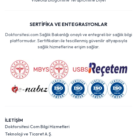
Videolar
Blog
Online Terapi
Online Diyet
SERTİFİKA VE ENTEGRASYONLAR
Doktorsitesi.com Sağlık Bakanlığı onaylı ve entegreli bir sağlık bilgi
platformudur. Sertifikaları ile tescillenmiş güvenilir altyapısıyla
sağlık hizmetlerine erişim sağlar.
İLETİŞİM
Doktorsitesi Com Bilgi Hizmetleri
Teknoloji ve Ticaret A.Ş.