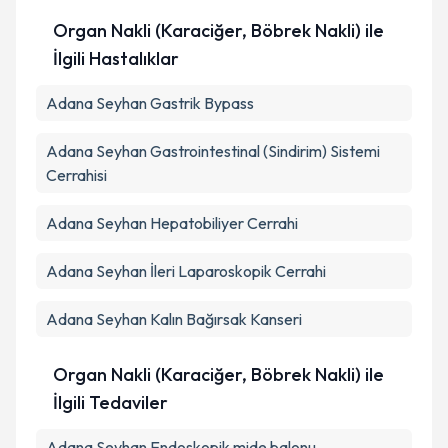
Organ Nakli (Karaciğer, Böbrek Nakli) ile
İlgili Hastalıklar
Adana Seyhan Gastrik Bypass
Adana Seyhan Gastrointestinal (Sindirim) Sistemi
Cerrahisi
Adana Seyhan Hepatobiliyer Cerrahi
Adana Seyhan İleri Laparoskopik Cerrahi
Adana Seyhan Kalın Bağırsak Kanseri
Organ Nakli (Karaciğer, Böbrek Nakli) ile
İlgili Tedaviler
Adana Seyhan Endoskopik mide balonu