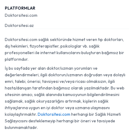
PLATFORMLAR
Doktorsitesi.com
Doktorsitesi.az
Doktorsitesi.com sağlık sektöründe hizmet veren tıp doktorları,
diş hekimleri, fizyoterapistler, psikologlar vb. sağlık
profesyonelleri ile internet kullanıcılarını buluşturan bağımsız bir
platformdur.
İş bu sayfada yer alan doktor/uzman yorumları ve
değerlendirmeleri, ilgili doktorun/uzmanın doğrudan veya dolaylı
emri, talebi, önerisi, tavsiyesi ve/veya ricası olmaksızın, ilgili
hasta/danışan tarafından bağımsız olarak yazılmaktadır. Bu web
sitesinin amacı, sağlık alanında kamuoyunun bilgilendirilmesini
sağlamak, sağlık okuryazarlığını artırmak, kişilerin sağlık
ihtiyaçlarına uygun en iyi doktor veya uzmana ulaşmasını
kolaylaştırmaktır.
Doktorsitesi.com
herhangi bir Sağlık Hizmeti
Sağlayıcısını desteklemeyip herhangi bir öneri ve tavsiyede
bulunmamaktadır.