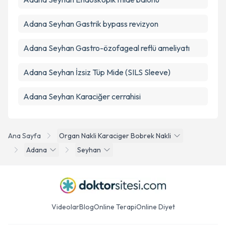
Adana Seyhan Gastrik bypass revizyon
Adana Seyhan Gastro-özofageal reflü ameliyatı
Adana Seyhan İzsiz Tüp Mide (SILS Sleeve)
Adana Seyhan Karaciğer cerrahisi
Ana Sayfa
Organ Nakli Karaciger Bobrek Nakli
Adana
Seyhan
Videolar
Blog
Online Terapi
Online Diyet