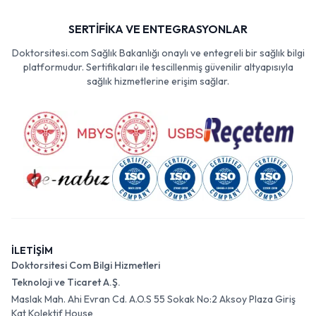
SERTİFİKA VE ENTEGRASYONLAR
Doktorsitesi.com Sağlık Bakanlığı onaylı ve entegreli bir sağlık bilgi
platformudur. Sertifikaları ile tescillenmiş güvenilir altyapısıyla
sağlık hizmetlerine erişim sağlar.
İLETİŞİM
Doktorsitesi Com Bilgi Hizmetleri
Teknoloji ve Ticaret A.Ş.
Maslak Mah. Ahi Evran Cd. A.O.S 55 Sokak No:2 Aksoy Plaza Giriş
Kat Kolektif House