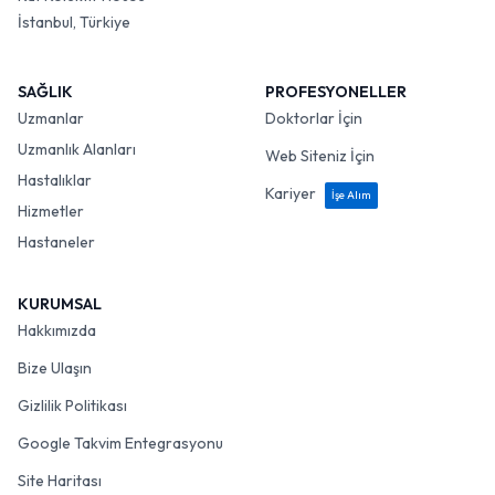
İstanbul, Türkiye
SAĞLIK
PROFESYONELLER
Uzmanlar
Doktorlar İçin
Uzmanlık Alanları
Web Siteniz İçin
Hastalıklar
Kariyer
İşe Alım
Hizmetler
Hastaneler
KURUMSAL
Hakkımızda
Bize Ulaşın
Gizlilik Politikası
Google Takvim Entegrasyonu
Site Haritası