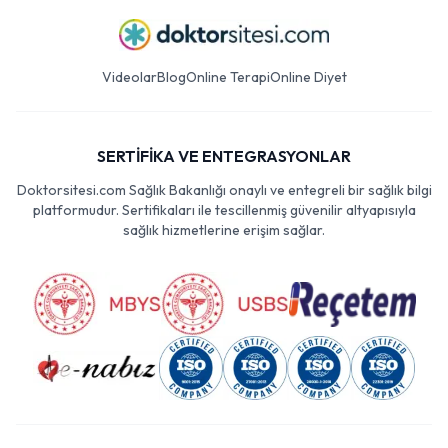
Videolar
Blog
Online Terapi
Online Diyet
SERTİFİKA VE ENTEGRASYONLAR
Doktorsitesi.com Sağlık Bakanlığı onaylı ve entegreli bir sağlık bilgi
platformudur. Sertifikaları ile tescillenmiş güvenilir altyapısıyla
sağlık hizmetlerine erişim sağlar.