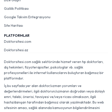
Bize Ulaşın
Gizlilik Politikası
Google Takvim Entegrasyonu
Site Haritası
PLATFORMLAR
Doktorsitesi.com
Doktorsitesi.az
Doktorsitesi.com sağlık sektöründe hizmet veren tıp doktorları,
diş hekimleri, fizyoterapistler, psikologlar vb. sağlık
profesyonelleri ile internet kullanıcılarını buluşturan bağımsız bir
platformdur.
İş bu sayfada yer alan doktor/uzman yorumları ve
değerlendirmeleri, ilgili doktorun/uzmanın doğrudan veya dolaylı
emri, talebi, önerisi, tavsiyesi ve/veya ricası olmaksızın, ilgili
hasta/danışan tarafından bağımsız olarak yazılmaktadır. Bu web
sitesinin amacı, sağlık alanında kamuoyunun bilgilendirilmesini