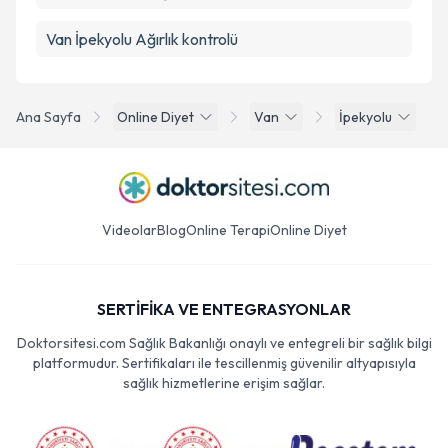
Van İpekyolu Ağırlık kontrolü
Ana Sayfa
Online Diyet
Van
İpekyolu
Videolar
Blog
Online Terapi
Online Diyet
SERTİFİKA VE ENTEGRASYONLAR
Doktorsitesi.com Sağlık Bakanlığı onaylı ve entegreli bir sağlık bilgi
platformudur. Sertifikaları ile tescillenmiş güvenilir altyapısıyla
sağlık hizmetlerine erişim sağlar.