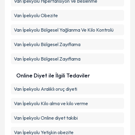
Van İpekyolu Hipertansiyon Ve Beslenme
Van İpekyolu Obezite
Van İpekyolu Bölgesel Yağlanma Ve Kilo Kontrolü
Van İpekyolu Bölgesel Zayıflama
Van İpekyolu Bölgesel Zayıflama
Online Diyet ile İlgili Tedaviler
Van İpekyolu Aralıklı oruç diyeti
Van İpekyolu Kilo alma ve kilo verme
Van İpekyolu Online diyet takibi
Van İpekyolu Yetişkin obezite