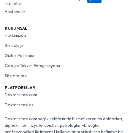
Hizmetler
Hastaneler
KURUMSAL
Hakkımızda
Bize Ulaşın
Gizlilik Politikası
Google Takvim Entegrasyonu
Site Haritası
PLATFORMLAR
Doktorsitesi.com
Doktorsitesi.az
Doktorsitesi.com sağlık sektöründe hizmet veren tıp doktorları,
diş hekimleri, fizyoterapistler, psikologlar vb. sağlık
profesyonelleri ile internet kullanıcılarını buluşturan bağımsız bir