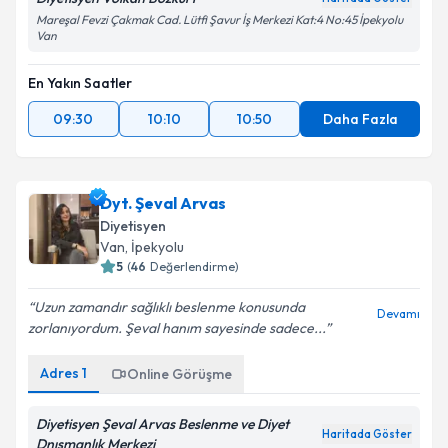
Mareşal Fevzi Çakmak Cad. Lütfi Şavur İş Merkezi Kat:4 No:45 İpekyolu
Van
En Yakın Saatler
09:30
10:10
10:50
Daha Fazla
Dyt. Şeval Arvas
Diyetisyen
Van
, İpekyolu
5
(
46
Değerlendirme)
Uzun zamandır sağlıklı beslenme konusunda
Devamı
zorlanıyordum. Şeval hanım sayesinde sadece...
Adres
1
Online Görüşme
Diyetisyen Şeval Arvas Beslenme ve Diyet
Haritada Göster
Dnışmanlık Merkezi