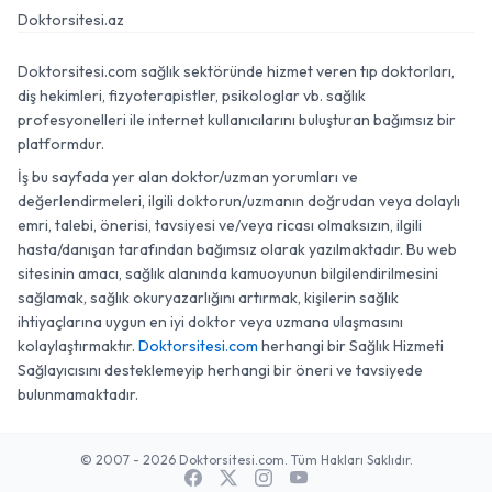
Doktorsitesi.az
Doktorsitesi.com sağlık sektöründe hizmet veren tıp doktorları,
diş hekimleri, fizyoterapistler, psikologlar vb. sağlık
profesyonelleri ile internet kullanıcılarını buluşturan bağımsız bir
platformdur.
İş bu sayfada yer alan doktor/uzman yorumları ve
değerlendirmeleri, ilgili doktorun/uzmanın doğrudan veya dolaylı
emri, talebi, önerisi, tavsiyesi ve/veya ricası olmaksızın, ilgili
hasta/danışan tarafından bağımsız olarak yazılmaktadır. Bu web
sitesinin amacı, sağlık alanında kamuoyunun bilgilendirilmesini
sağlamak, sağlık okuryazarlığını artırmak, kişilerin sağlık
ihtiyaçlarına uygun en iyi doktor veya uzmana ulaşmasını
kolaylaştırmaktır.
Doktorsitesi.com
herhangi bir Sağlık Hizmeti
Sağlayıcısını desteklemeyip herhangi bir öneri ve tavsiyede
bulunmamaktadır.
© 2007 - 2026 Doktorsitesi.com. Tüm Hakları Saklıdır.