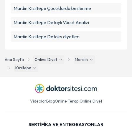
Mardin Kızıltepe Çocuklarda beslenme
Mardin Kızıltepe Detaylı Vücut Analizi
Mardin Kızıltepe Detoks diyetleri
Ana Sayfa
Online Diyet
Mardin
Kızıltepe
Videolar
Blog
Online Terapi
Online Diyet
SERTİFİKA VE ENTEGRASYONLAR