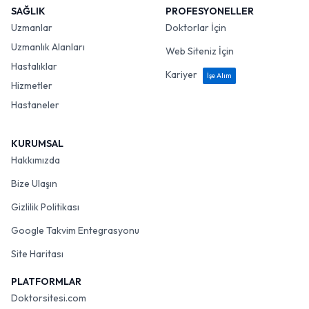
SAĞLIK
PROFESYONELLER
Uzmanlar
Doktorlar İçin
Uzmanlık Alanları
Web Siteniz İçin
Hastalıklar
Kariyer
İşe Alım
Hizmetler
Hastaneler
KURUMSAL
Hakkımızda
Bize Ulaşın
Gizlilik Politikası
Google Takvim Entegrasyonu
Site Haritası
PLATFORMLAR
Doktorsitesi.com