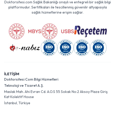
Doktorsitesi.com Sağlık Bakanlığı onaylı ve entegreli bir sağlık bilgi
platformudur. Sertifikaları ile tescillenmiş güvenilir altyapısıyla
sağlık hizmetlerine erişim sağlar.
İLETİŞİM
Doktorsitesi Com Bilgi Hizmetleri
Teknoloji ve Ticaret A.Ş.
Maslak Mah. Ahi Evran Cd. A.O.S 55 Sokak No:2 Aksoy Plaza Giriş
Kat Kolektif House
İstanbul, Türkiye