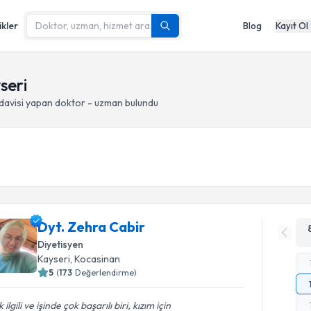
ikler
Blog
Kayıt Ol
seri
davisi yapan doktor - uzman bulundu
Dyt. Zehra Cabir
Diyetisyen
Kayseri
, Kocasinan
5
(
173
Değerlendirme)
 ilgili ve işinde çok başarılı biri, kızım için