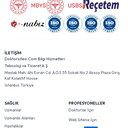
İLETİŞİM
Doktorsitesi Com Bilgi Hizmetleri
Teknoloji ve Ticaret A.Ş.
Maslak Mah. Ahi Evran Cd. A.O.S 55 Sokak No:2 Aksoy Plaza Giriş
Kat Kolektif House
İstanbul, Türkiye
SAĞLIK
PROFESYONELLER
Uzmanlar
Doktorlar İçin
Uzmanlık Alanları
Web Siteniz İçin
Hastalıklar