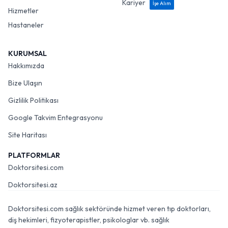
Kariyer
İşe Alım
Hizmetler
Hastaneler
KURUMSAL
Hakkımızda
Bize Ulaşın
Gizlilik Politikası
Google Takvim Entegrasyonu
Site Haritası
PLATFORMLAR
Doktorsitesi.com
Doktorsitesi.az
Doktorsitesi.com sağlık sektöründe hizmet veren tıp doktorları,
diş hekimleri, fizyoterapistler, psikologlar vb. sağlık