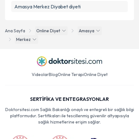
Amasya Merkez Diyabet diyeti
Ana Sayfa
Online Diyet
Amasya
Merkez
Videolar
Blog
Online Terapi
Online Diyet
SERTİFİKA VE ENTEGRASYONLAR
Doktorsitesi.com Sağlık Bakanlığı onaylı ve entegreli bir sağlık bilgi
platformudur. Sertifikaları ile tescillenmiş güvenilir altyapısıyla
sağlık hizmetlerine erişim sağlar.