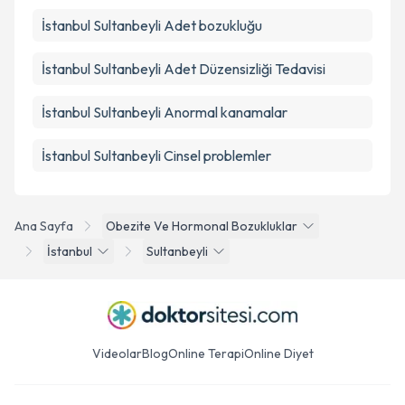
İstanbul Sultanbeyli Adet bozukluğu
İstanbul Sultanbeyli Adet Düzensizliği Tedavisi
İstanbul Sultanbeyli Anormal kanamalar
İstanbul Sultanbeyli Cinsel problemler
Ana Sayfa
Obezite Ve Hormonal Bozukluklar
İstanbul
Sultanbeyli
Videolar
Blog
Online Terapi
Online Diyet