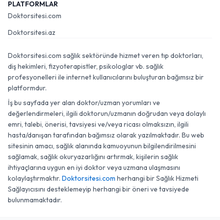
PLATFORMLAR
Doktorsitesi.com
Doktorsitesi.az
Doktorsitesi.com sağlık sektöründe hizmet veren tıp doktorları,
diş hekimleri, fizyoterapistler, psikologlar vb. sağlık
profesyonelleri ile internet kullanıcılarını buluşturan bağımsız bir
platformdur.
İş bu sayfada yer alan doktor/uzman yorumları ve
değerlendirmeleri, ilgili doktorun/uzmanın doğrudan veya dolaylı
emri, talebi, önerisi, tavsiyesi ve/veya ricası olmaksızın, ilgili
hasta/danışan tarafından bağımsız olarak yazılmaktadır. Bu web
sitesinin amacı, sağlık alanında kamuoyunun bilgilendirilmesini
sağlamak, sağlık okuryazarlığını artırmak, kişilerin sağlık
ihtiyaçlarına uygun en iyi doktor veya uzmana ulaşmasını
kolaylaştırmaktır.
Doktorsitesi.com
herhangi bir Sağlık Hizmeti
Sağlayıcısını desteklemeyip herhangi bir öneri ve tavsiyede
bulunmamaktadır.