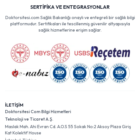
SERTİFİKA VE ENTEGRASYONLAR
Doktorsitesi.com Sağlık Bakanlığı onaylı ve entegreli bir sağlık bilgi
platformudur. Sertifikaları ile tescillenmiş güvenilir altyapısıyla
sağlık hizmetlerine erişim sağlar.
İLETİŞİM
Doktorsitesi Com Bilgi Hizmetleri
Teknoloji ve Ticaret A.Ş.
Maslak Mah. Ahi Evran Cd. A.O.S 55 Sokak No:2 Aksoy Plaza Giriş
Kat Kolektif House