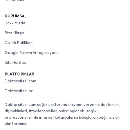
KURUMSAL
Hakkımızda
Bize Ulaşın
Gizlilik Politikası
Google Takvim Entegrasyonu
Site Haritası
PLATFORMLAR
Doktorsitesi.com
Doktorsitesi.az
Doktorsitesi.com sağlık sektöründe hizmet veren tıp doktorları,
diş hekimleri, fizyoterapistler, psikologlar vb. sağlık
profesyonelleri ile internet kullanıcılarını buluşturan bağımsız bir
platformdur.