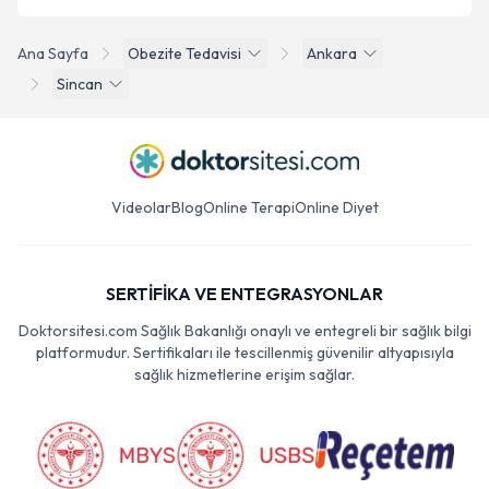
Ana Sayfa
Obezite Tedavisi
Ankara
Sincan
Videolar
Blog
Online Terapi
Online Diyet
SERTİFİKA VE ENTEGRASYONLAR
Doktorsitesi.com Sağlık Bakanlığı onaylı ve entegreli bir sağlık bilgi
platformudur. Sertifikaları ile tescillenmiş güvenilir altyapısıyla
sağlık hizmetlerine erişim sağlar.