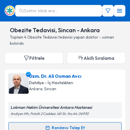
Doktor, klinik ara...
Obezite Tedavisi, Sincan - Ankara
Toplam
4
Obezite Tedavisi
tedavisi yapan doktor - uzman
bulundu
Filtrele
Akıllı Sıralama
Uzm. Dr. Ali Osman Avcı
Dahiliye - İç Hastalıkları
Ankara
, Sincan
Lokman Hekim Üniversitesi Ankara Hastanesi
Andiçen Mh, Polatlı 2 Caddesi, İdil Sk. No:44, 06930
Randevu Talep Et