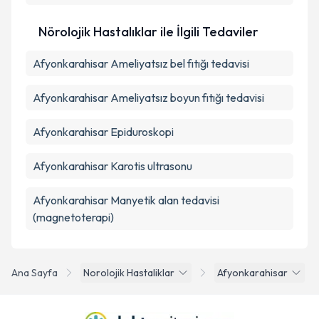
Nörolojik Hastalıklar ile İlgili Tedaviler
Afyonkarahisar Ameliyatsız bel fıtığı tedavisi
Afyonkarahisar Ameliyatsız boyun fıtığı tedavisi
Afyonkarahisar Epiduroskopi
Afyonkarahisar Karotis ultrasonu
Afyonkarahisar Manyetik alan tedavisi
(magnetoterapi)
Ana Sayfa
Norolojik Hastaliklar
Afyonkarahisar