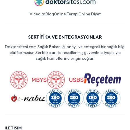
Videolar
Blog
Online Terapi
Online Diyet
SERTİFİKA VE ENTEGRASYONLAR
Doktorsitesi.com Sağlık Bakanlığı onaylı ve entegreli bir sağlık bilgi
platformudur. Sertifikaları ile tescillenmiş güvenilir altyapısıyla
sağlık hizmetlerine erişim sağlar.
İLETİŞİM