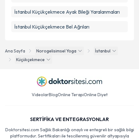
İstanbul Küçükçekmece Ayak Bileği Yaralanmaları
İstanbul Küçükçekmece Bel Ağrıları
Ana Sayfa
Norogelisimsel Yoga
İstanbul
Küçükçekmece
Videolar
Blog
Online Terapi
Online Diyet
SERTİFİKA VE ENTEGRASYONLAR
Doktorsitesi.com Sağlık Bakanlığı onaylı ve entegreli bir sağlık bilgi
platformudur. Sertifikaları ile tescillenmiş güvenilir altyapısıyla