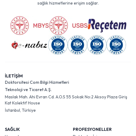
sağlık hizmetlerine erişim sağlar.
İLETİŞİM
Doktorsitesi Com Bilgi Hizmetleri
Teknoloji ve Ticaret A.Ş.
Maslak Mah. Ahi Evran Cd. A.O.S 55 Sokak No:2 Aksoy Plaza Giriş
Kat Kolektif House
İstanbul, Türkiye
SAĞLIK
PROFESYONELLER