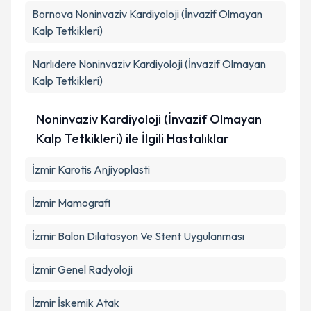
Bornova
Noninvaziv Kardiyoloji (İnvazif Olmayan
Kalp Tetkikleri)
Narlıdere
Noninvaziv Kardiyoloji (İnvazif Olmayan
Kalp Tetkikleri)
Noninvaziv Kardiyoloji (İnvazif Olmayan
Kalp Tetkikleri) ile İlgili Hastalıklar
İzmir Karotis Anjiyoplasti
İzmir Mamografi
İzmir Balon Dilatasyon Ve Stent Uygulanması
İzmir Genel Radyoloji
İzmir İskemik Atak