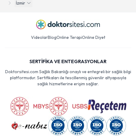
İzmir
Videolar
Blog
Online Terapi
Online Diyet
SERTİFİKA VE ENTEGRASYONLAR
Doktorsitesi.com Sağlık Bakanlığı onaylı ve entegreli bir sağlık bilgi
platformudur. Sertifikaları ile tescillenmiş güvenilir altyapısıyla
sağlık hizmetlerine erişim sağlar.