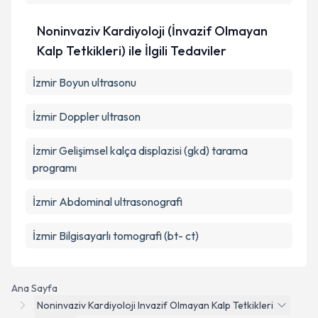
Noninvaziv Kardiyoloji (İnvazif Olmayan
Kalp Tetkikleri) ile İlgili Tedaviler
İzmir Boyun ultrasonu
İzmir Doppler ultrason
İzmir Gelişimsel kalça displazisi (gkd) tarama
programı
İzmir Abdominal ultrasonografi
İzmir Bilgisayarlı tomografi (bt- ct)
Ana Sayfa
Noninvaziv Kardiyoloji Invazif Olmayan Kalp Tetkikleri