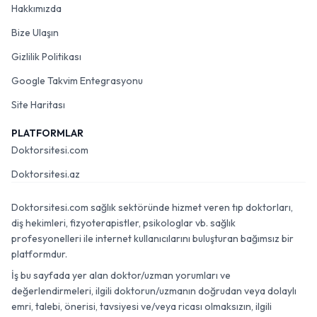
Hakkımızda
Bize Ulaşın
Gizlilik Politikası
Google Takvim Entegrasyonu
Site Haritası
PLATFORMLAR
Doktorsitesi.com
Doktorsitesi.az
Doktorsitesi.com sağlık sektöründe hizmet veren tıp doktorları,
diş hekimleri, fizyoterapistler, psikologlar vb. sağlık
profesyonelleri ile internet kullanıcılarını buluşturan bağımsız bir
platformdur.
İş bu sayfada yer alan doktor/uzman yorumları ve
değerlendirmeleri, ilgili doktorun/uzmanın doğrudan veya dolaylı
emri, talebi, önerisi, tavsiyesi ve/veya ricası olmaksızın, ilgili