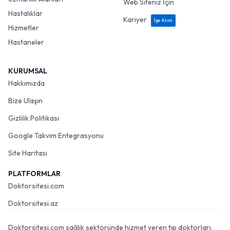
Web Siteniz İçin
Hastalıklar
Kariyer
İşe Alım
Hizmetler
Hastaneler
KURUMSAL
Hakkımızda
Bize Ulaşın
Gizlilik Politikası
Google Takvim Entegrasyonu
Site Haritası
PLATFORMLAR
Doktorsitesi.com
Doktorsitesi.az
Doktorsitesi.com sağlık sektöründe hizmet veren tıp doktorları,