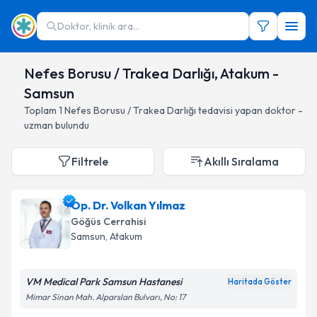
Doktor, klinik ara...
Nefes Borusu / Trakea Darlığı, Atakum -
Samsun
Toplam
1
Nefes Borusu / Trakea Darlığı
tedavisi yapan doktor -
uzman bulundu
Filtrele
Akıllı Sıralama
Op. Dr. Volkan Yılmaz
Göğüs Cerrahisi
Samsun
, Atakum
VM Medical Park Samsun Hastanesi
Haritada Göster
Mimar Sinan Mah. Alparslan Bulvarı, No: 17