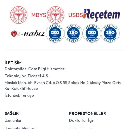
İLETİŞİM
Doktorsitesi Com Bilgi Hizmetleri
Teknoloji ve Ticaret A.Ş.
Maslak Mah. Ahi Evran Cd. A.O.S 55 Sokak No:2 Aksoy Plaza Giriş
Kat Kolektif House
İstanbul, Türkiye
SAĞLIK
PROFESYONELLER
Uzmanlar
Doktorlar İçin
Uzmanlık Alanları