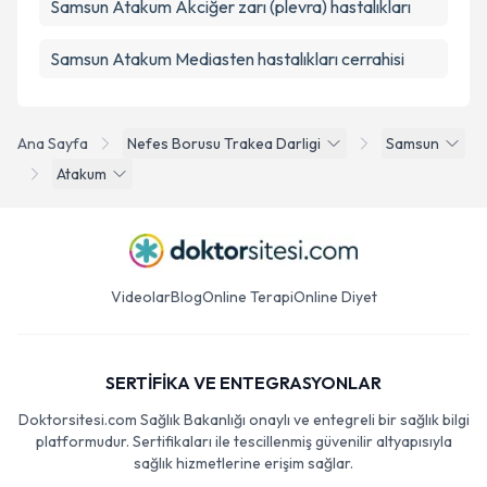
Samsun Atakum Akciğer zarı (plevra) hastalıkları
Samsun Atakum Mediasten hastalıkları cerrahisi
Ana Sayfa
Nefes Borusu Trakea Darligi
Samsun
Atakum
Videolar
Blog
Online Terapi
Online Diyet
SERTİFİKA VE ENTEGRASYONLAR
Doktorsitesi.com Sağlık Bakanlığı onaylı ve entegreli bir sağlık bilgi
platformudur. Sertifikaları ile tescillenmiş güvenilir altyapısıyla
sağlık hizmetlerine erişim sağlar.