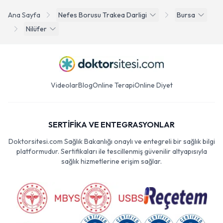
Ana Sayfa
Nefes Borusu Trakea Darligi
Bursa
Nilüfer
Videolar
Blog
Online Terapi
Online Diyet
SERTİFİKA VE ENTEGRASYONLAR
Doktorsitesi.com Sağlık Bakanlığı onaylı ve entegreli bir sağlık bilgi
platformudur. Sertifikaları ile tescillenmiş güvenilir altyapısıyla
sağlık hizmetlerine erişim sağlar.