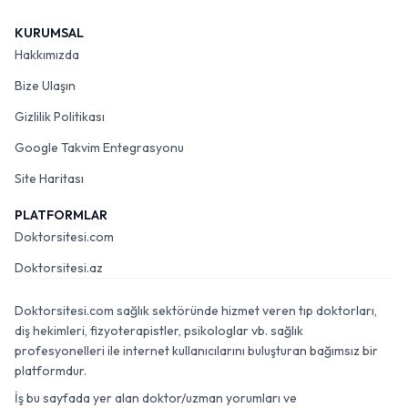
KURUMSAL
Hakkımızda
Bize Ulaşın
Gizlilik Politikası
Google Takvim Entegrasyonu
Site Haritası
PLATFORMLAR
Doktorsitesi.com
Doktorsitesi.az
Doktorsitesi.com sağlık sektöründe hizmet veren tıp doktorları,
diş hekimleri, fizyoterapistler, psikologlar vb. sağlık
profesyonelleri ile internet kullanıcılarını buluşturan bağımsız bir
platformdur.
İş bu sayfada yer alan doktor/uzman yorumları ve