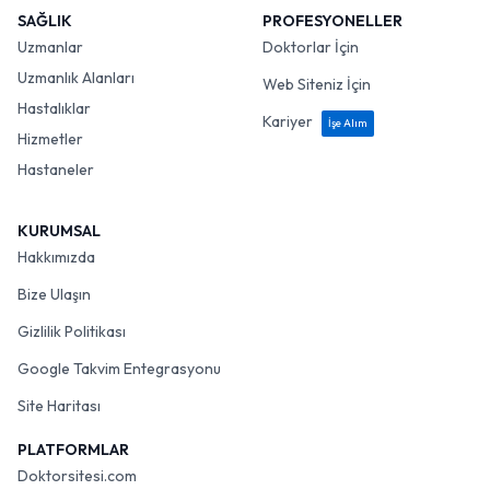
SAĞLIK
PROFESYONELLER
Uzmanlar
Doktorlar İçin
Uzmanlık Alanları
Web Siteniz İçin
Hastalıklar
Kariyer
İşe Alım
Hizmetler
Hastaneler
KURUMSAL
Hakkımızda
Bize Ulaşın
Gizlilik Politikası
Google Takvim Entegrasyonu
Site Haritası
PLATFORMLAR
Doktorsitesi.com