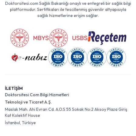
Doktorsitesi.com Sağlık Bakanlığı onaylı ve entegreli bir sağlık bilgi
platformudur. Sertifikaları ile tescillenmiş güvenilir altyapısıyla
sağlık hizmetlerine erişim sağlar.
İLETİŞİM
Doktorsitesi Com Bilgi Hizmetleri
Teknoloji ve Ticaret A.Ş.
Maslak Mah. Ahi Evran Cd. A.O.S 55 Sokak No:2 Aksoy Plaza Giriş
Kat Kolektif House
İstanbul, Türkiye