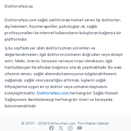
Doktorsitesi.az
Doktorsitesi.com sağlık sektöründe hizmet veren tıp doktorları,
diş hekimleri, fizyoterapistler, psikologlar vb. sağlık
profesyonelleri ile internet kullanıcılarını buluşturan bağımsız bir
platformdur.
İş bu sayfada yer alan doktor/uzman yorumları ve
değerlendirmeleri, ilgili doktorun/uzmanın doğrudan veya dolaylı
emri, talebi, önerisi, tavsiyesi ve/veya ricası olmaksızın, ilgili
hasta/danışan tarafından bağımsız olarak yazılmaktadır. Bu web
sitesinin amacı, sağlık alanında kamuoyunun bilgilendirilmesini
sağlamak, sağlık okuryazarlığını artırmak, kişilerin sağlık
ihtiyaçlarına uygun en iyi doktor veya uzmana ulaşmasını
kolaylaştırmaktır.
Doktorsitesi.com
herhangi bir Sağlık Hizmeti
Sağlayıcısını desteklemeyip herhangi bir öneri ve tavsiyede
bulunmamaktadır.
© 2007 - 2026 Doktorsitesi.com. Tüm Hakları Saklıdır.