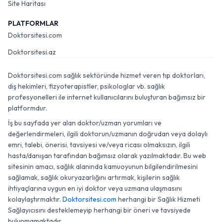
Site Haritası
PLATFORMLAR
Doktorsitesi.com
Doktorsitesi.az
Doktorsitesi.com sağlık sektöründe hizmet veren tıp doktorları,
diş hekimleri, fizyoterapistler, psikologlar vb. sağlık
profesyonelleri ile internet kullanıcılarını buluşturan bağımsız bir
platformdur.
İş bu sayfada yer alan doktor/uzman yorumları ve
değerlendirmeleri, ilgili doktorun/uzmanın doğrudan veya dolaylı
emri, talebi, önerisi, tavsiyesi ve/veya ricası olmaksızın, ilgili
hasta/danışan tarafından bağımsız olarak yazılmaktadır. Bu web
sitesinin amacı, sağlık alanında kamuoyunun bilgilendirilmesini
sağlamak, sağlık okuryazarlığını artırmak, kişilerin sağlık
ihtiyaçlarına uygun en iyi doktor veya uzmana ulaşmasını
kolaylaştırmaktır.
Doktorsitesi.com
herhangi bir Sağlık Hizmeti
Sağlayıcısını desteklemeyip herhangi bir öneri ve tavsiyede
bulunmamaktadır.