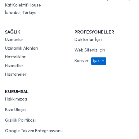
Kat Kolektif House
İstanbul, Türkiye
SAĞLIK
PROFESYONELLER
Uzmanlar
Doktorlar İçin
Uzmanlık Alanları
Web Siteniz İçin
Hastalıklar
Kariyer
İşe Alım
Hizmetler
Hastaneler
KURUMSAL
Hakkımızda
Bize Ulaşın
Gizlilik Politikası
Google Takvim Entegrasyonu