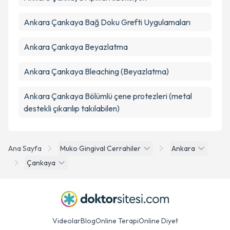
Ankara Çankaya Bağ Doku Grefti Uygulamaları
Ankara Çankaya Beyazlatma
Ankara Çankaya Bleaching (Beyazlatma)
Ankara Çankaya Bölümlü çene protezleri (metal
destekli çıkarılıp takılabilen)
Ana Sayfa
Muko Gingival Cerrahiler
Ankara
Çankaya
Videolar
Blog
Online Terapi
Online Diyet