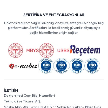
SERTİFİKA VE ENTEGRASYONLAR
Doktorsitesi.com Sağlık Bakanlığı onaylı ve entegreli bir sağlık bilgi
platformudur. Sertifikaları ile tescillenmiş güvenilir altyapısıyla
sağlık hizmetlerine erişim sağlar.
İLETİŞİM
Doktorsitesi Com Bilgi Hizmetleri
Teknoloji ve Ticaret A.Ş.
Maslak Mah. Ahi Evran Cd. A.O.S 55 Sokak No:2 Aksoy Plaza Giriş