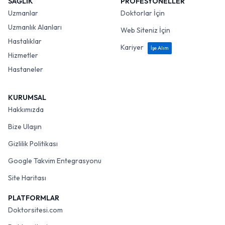
SAĞLIK
PROFESYONELLER
Uzmanlar
Doktorlar İçin
Uzmanlık Alanları
Web Siteniz İçin
Hastalıklar
Kariyer
İşe Alım
Hizmetler
Hastaneler
KURUMSAL
Hakkımızda
Bize Ulaşın
Gizlilik Politikası
Google Takvim Entegrasyonu
Site Haritası
PLATFORMLAR
Doktorsitesi.com