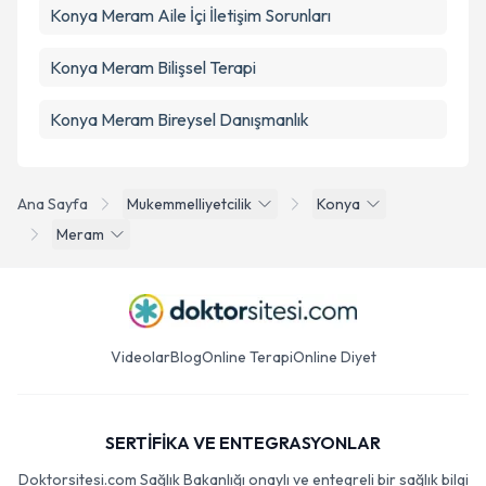
Konya Meram Aile İçi İletişim Sorunları
Konya Meram Bilişsel Terapi
Konya Meram Bireysel Danışmanlık
Ana Sayfa
Mukemmelliyetcilik
Konya
Meram
Videolar
Blog
Online Terapi
Online Diyet
SERTİFİKA VE ENTEGRASYONLAR
Doktorsitesi.com Sağlık Bakanlığı onaylı ve entegreli bir sağlık bilgi