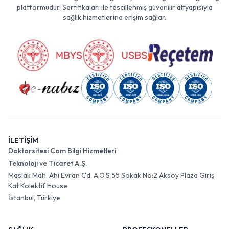
platformudur. Sertifikaları ile tescillenmiş güvenilir altyapısıyla
sağlık hizmetlerine erişim sağlar.
İLETİŞİM
Doktorsitesi Com Bilgi Hizmetleri
Teknoloji ve Ticaret A.Ş.
Maslak Mah. Ahi Evran Cd. A.O.S 55 Sokak No:2 Aksoy Plaza Giriş
Kat Kolektif House
İstanbul, Türkiye