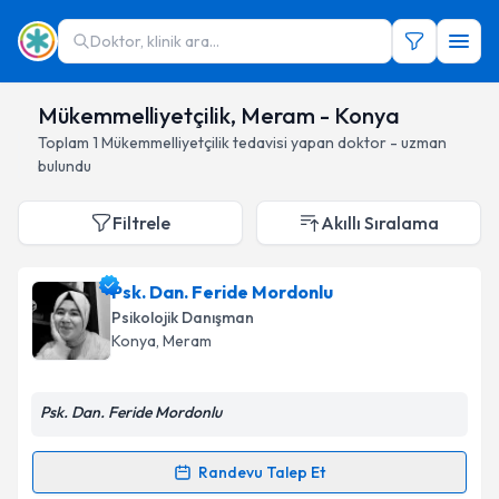
Doktor, klinik ara...
Mükemmelliyetçilik, Meram - Konya
Toplam
1
Mükemmelliyetçilik
tedavisi yapan doktor - uzman
bulundu
Filtrele
Akıllı Sıralama
Psk. Dan. Feride Mordonlu
Psikolojik Danışman
Konya
, Meram
Psk. Dan. Feride Mordonlu
Randevu Talep Et
Randevu Takvimi Talebi