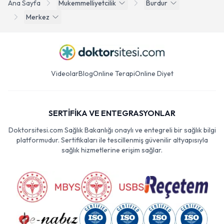
Ana Sayfa
Mukemmelliyetcilik
Burdur
Merkez
Videolar
Blog
Online Terapi
Online Diyet
SERTİFİKA VE ENTEGRASYONLAR
Doktorsitesi.com Sağlık Bakanlığı onaylı ve entegreli bir sağlık bilgi
platformudur. Sertifikaları ile tescillenmiş güvenilir altyapısıyla
sağlık hizmetlerine erişim sağlar.