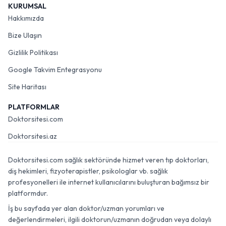
KURUMSAL
Hakkımızda
Bize Ulaşın
Gizlilik Politikası
Google Takvim Entegrasyonu
Site Haritası
PLATFORMLAR
Doktorsitesi.com
Doktorsitesi.az
Doktorsitesi.com sağlık sektöründe hizmet veren tıp doktorları,
diş hekimleri, fizyoterapistler, psikologlar vb. sağlık
profesyonelleri ile internet kullanıcılarını buluşturan bağımsız bir
platformdur.
İş bu sayfada yer alan doktor/uzman yorumları ve
değerlendirmeleri, ilgili doktorun/uzmanın doğrudan veya dolaylı