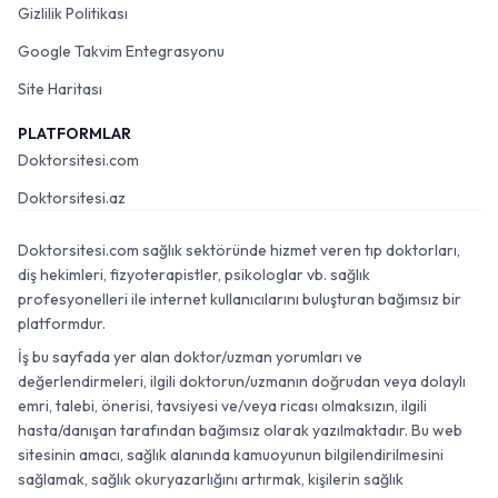
Gizlilik Politikası
Google Takvim Entegrasyonu
Site Haritası
PLATFORMLAR
Doktorsitesi.com
Doktorsitesi.az
Doktorsitesi.com sağlık sektöründe hizmet veren tıp doktorları,
diş hekimleri, fizyoterapistler, psikologlar vb. sağlık
profesyonelleri ile internet kullanıcılarını buluşturan bağımsız bir
platformdur.
İş bu sayfada yer alan doktor/uzman yorumları ve
değerlendirmeleri, ilgili doktorun/uzmanın doğrudan veya dolaylı
emri, talebi, önerisi, tavsiyesi ve/veya ricası olmaksızın, ilgili
hasta/danışan tarafından bağımsız olarak yazılmaktadır. Bu web
sitesinin amacı, sağlık alanında kamuoyunun bilgilendirilmesini
sağlamak, sağlık okuryazarlığını artırmak, kişilerin sağlık