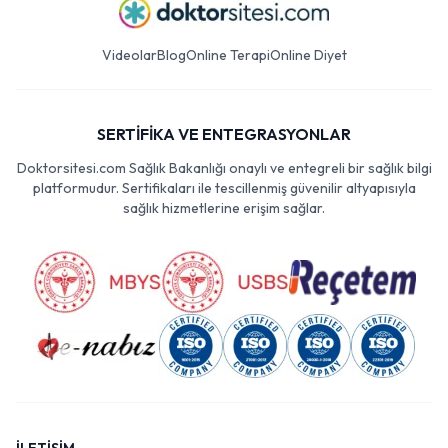
Videolar
Blog
Online Terapi
Online Diyet
SERTİFİKA VE ENTEGRASYONLAR
Doktorsitesi.com Sağlık Bakanlığı onaylı ve entegreli bir sağlık bilgi
platformudur. Sertifikaları ile tescillenmiş güvenilir altyapısıyla
sağlık hizmetlerine erişim sağlar.