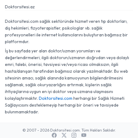
Doktorsitesi.az
Doktorsitesi.com sağlık sektöründe hizmet veren tıp doktorları,
diş hekimleri, fizyoterapistler, psikologlar vb. sağlık
profesyonelleri ile internet kullanıcılarını buluşturan bağımsız bir
platformdur.
İş bu sayfada yer alan doktor/uzman yorumları ve
değerlendirmeleri, ilgili doktorun/uzmanın doğrudan veya dolaylı
emri, talebi, önerisi, tavsiyesi ve/veya ricası olmaksızın, ilgili
hasta/danışan tarafından bağımsız olarak yazılmaktadır. Bu web
sitesinin amacı, sağlık alanında kamuoyunun bilgilendirilmesini
sağlamak, sağlık okuryazarlığını artırmak, kişilerin sağlık
ihtiyaçlarına uygun en iyi doktor veya uzmana ulaşmasını
kolaylaştırmaktır.
Doktorsitesi.com
herhangi bir Sağlık Hizmeti
Sağlayıcısını desteklemeyip herhangi bir öneri ve tavsiyede
bulunmamaktadır.
© 2007 - 2026 Doktorsitesi.com. Tüm Hakları Saklıdır.