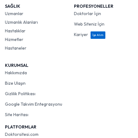
SAĞLIK
PROFESYONELLER
Uzmanlar
Doktorlar İçin
Uzmanlık Alanları
Web Siteniz İçin
Hastalıklar
Kariyer
İşe Alım
Hizmetler
Hastaneler
KURUMSAL
Hakkımızda
Bize Ulaşın
Gizlilik Politikası
Google Takvim Entegrasyonu
Site Haritası
PLATFORMLAR
Doktorsitesi.com