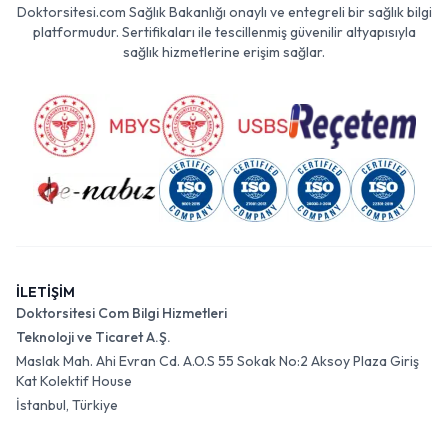
Doktorsitesi.com Sağlık Bakanlığı onaylı ve entegreli bir sağlık bilgi
platformudur. Sertifikaları ile tescillenmiş güvenilir altyapısıyla
sağlık hizmetlerine erişim sağlar.
İLETİŞİM
Doktorsitesi Com Bilgi Hizmetleri
Teknoloji ve Ticaret A.Ş.
Maslak Mah. Ahi Evran Cd. A.O.S 55 Sokak No:2 Aksoy Plaza Giriş
Kat Kolektif House
İstanbul, Türkiye