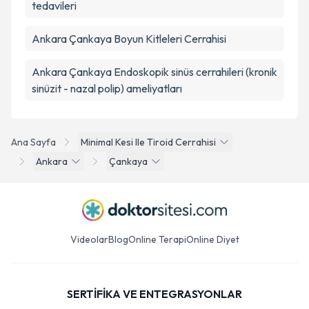
tedavileri
Ankara Çankaya Boyun Kitleleri Cerrahisi
Ankara Çankaya Endoskopik sinüs cerrahileri (kronik
sinüzit - nazal polip) ameliyatları
Ana Sayfa
Minimal Kesi Ile Tiroid Cerrahisi
Ankara
Çankaya
Videolar
Blog
Online Terapi
Online Diyet
SERTİFİKA VE ENTEGRASYONLAR