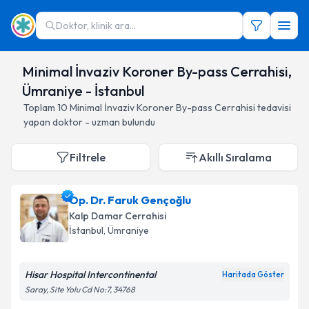
Doktor, klinik ara...
Minimal İnvaziv Koroner By-pass Cerrahisi,
Ümraniye - İstanbul
Toplam
10
Minimal İnvaziv Koroner By-pass Cerrahisi
tedavisi
yapan doktor - uzman bulundu
Filtrele
Akıllı Sıralama
Op. Dr. Faruk Gençoğlu
Kalp Damar Cerrahisi
İstanbul
, Ümraniye
Hisar Hospital Intercontinental
Haritada Göster
Saray, Site Yolu Cd No:7, 34768