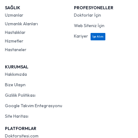
SAĞLIK
PROFESYONELLER
Uzmanlar
Doktorlar İçin
Uzmanlık Alanları
Web Siteniz İçin
Hastalıklar
Kariyer
İşe Alım
Hizmetler
Hastaneler
KURUMSAL
Hakkımızda
Bize Ulaşın
Gizlilik Politikası
Google Takvim Entegrasyonu
Site Haritası
PLATFORMLAR
Doktorsitesi.com