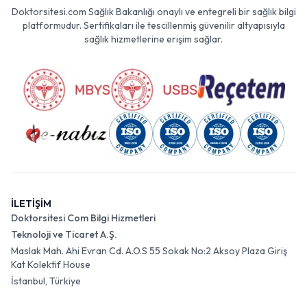
Doktorsitesi.com Sağlık Bakanlığı onaylı ve entegreli bir sağlık bilgi
platformudur. Sertifikaları ile tescillenmiş güvenilir altyapısıyla
sağlık hizmetlerine erişim sağlar.
İLETİŞİM
Doktorsitesi Com Bilgi Hizmetleri
Teknoloji ve Ticaret A.Ş.
Maslak Mah. Ahi Evran Cd. A.O.S 55 Sokak No:2 Aksoy Plaza Giriş
Kat Kolektif House
İstanbul, Türkiye