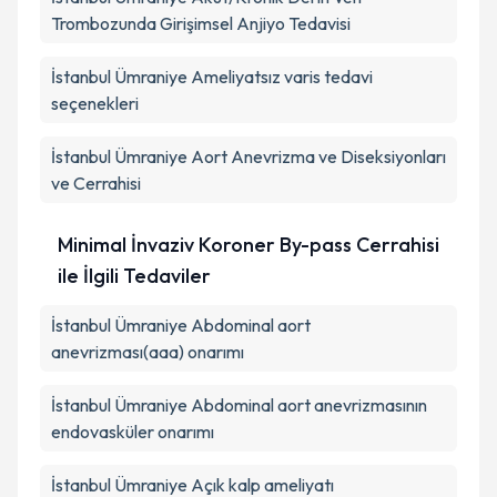
Trombozunda Girişimsel Anjiyo Tedavisi
İstanbul Ümraniye Ameliyatsız varis tedavi
seçenekleri
İstanbul Ümraniye Aort Anevrizma ve Diseksiyonları
ve Cerrahisi
Minimal İnvaziv Koroner By-pass Cerrahisi
ile İlgili Tedaviler
İstanbul Ümraniye Abdominal aort
anevrizması(aaa) onarımı
İstanbul Ümraniye Abdominal aort anevrizmasının
endovasküler onarımı
İstanbul Ümraniye Açık kalp ameliyatı