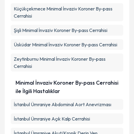
Küçükçekmece
Minimal İnvaziv Koroner By-pass
Cerrahisi
Şişli
Minimal İnvaziv Koroner By-pass Cerrahisi
Üsküdar
Minimal İnvaziv Koroner By-pass Cerrahisi
Zeytinburnu
Minimal İnvaziv Koroner By-pass
Cerrahisi
Minimal İnvaziv Koroner By-pass Cerrahisi
ile İlgili Hastalıklar
İstanbul Ümraniye Abdominal Aort Anevrizması
İstanbul Ümraniye Açık Kalp Cerrahisi
İstanbul Ümraniye Akut/Kronik Derin Ven