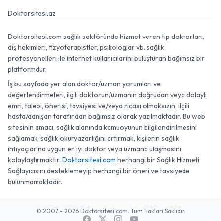
Doktorsitesi.az
Doktorsitesi.com sağlık sektöründe hizmet veren tıp doktorları,
diş hekimleri, fizyoterapistler, psikologlar vb. sağlık
profesyonelleri ile internet kullanıcılarını buluşturan bağımsız bir
platformdur.
İş bu sayfada yer alan doktor/uzman yorumları ve
değerlendirmeleri, ilgili doktorun/uzmanın doğrudan veya dolaylı
emri, talebi, önerisi, tavsiyesi ve/veya ricası olmaksızın, ilgili
hasta/danışan tarafından bağımsız olarak yazılmaktadır. Bu web
sitesinin amacı, sağlık alanında kamuoyunun bilgilendirilmesini
sağlamak, sağlık okuryazarlığını artırmak, kişilerin sağlık
ihtiyaçlarına uygun en iyi doktor veya uzmana ulaşmasını
kolaylaştırmaktır.
Doktorsitesi.com
herhangi bir Sağlık Hizmeti
Sağlayıcısını desteklemeyip herhangi bir öneri ve tavsiyede
bulunmamaktadır.
© 2007 - 2026 Doktorsitesi.com. Tüm Hakları Saklıdır.