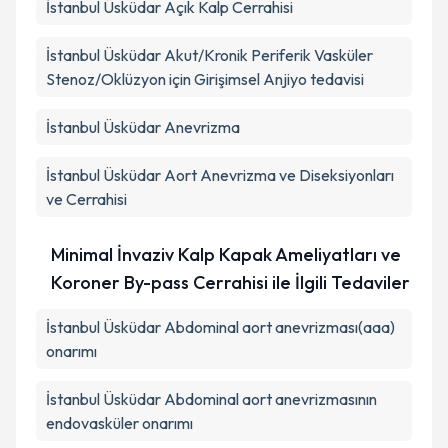
İstanbul Üsküdar Açık Kalp Cerrahisi
İstanbul Üsküdar Akut/Kronik Periferik Vasküler
Stenoz/Oklüzyon için Girişimsel Anjiyo tedavisi
İstanbul Üsküdar Anevrizma
İstanbul Üsküdar Aort Anevrizma ve Diseksiyonları
ve Cerrahisi
Minimal İnvaziv Kalp Kapak Ameliyatları ve
Koroner By-pass Cerrahisi ile İlgili Tedaviler
İstanbul Üsküdar Abdominal aort anevrizması(aaa)
onarımı
İstanbul Üsküdar Abdominal aort anevrizmasının
endovasküler onarımı