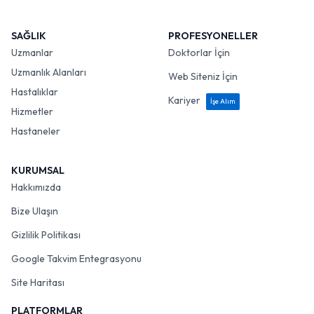
SAĞLIK
PROFESYONELLER
Uzmanlar
Doktorlar İçin
Uzmanlık Alanları
Web Siteniz İçin
Hastalıklar
Kariyer
İşe Alım
Hizmetler
Hastaneler
KURUMSAL
Hakkımızda
Bize Ulaşın
Gizlilik Politikası
Google Takvim Entegrasyonu
Site Haritası
PLATFORMLAR