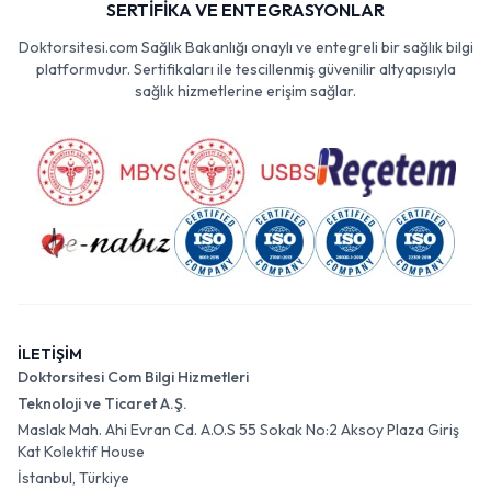
SERTİFİKA VE ENTEGRASYONLAR
Doktorsitesi.com Sağlık Bakanlığı onaylı ve entegreli bir sağlık bilgi
platformudur. Sertifikaları ile tescillenmiş güvenilir altyapısıyla
sağlık hizmetlerine erişim sağlar.
İLETİŞİM
Doktorsitesi Com Bilgi Hizmetleri
Teknoloji ve Ticaret A.Ş.
Maslak Mah. Ahi Evran Cd. A.O.S 55 Sokak No:2 Aksoy Plaza Giriş
Kat Kolektif House
İstanbul, Türkiye