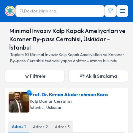
Doktor, klinik ara...
Minimal İnvaziv Kalp Kapak Ameliyatları ve
Koroner By-pass Cerrahisi, Üsküdar -
İstanbul
Toplam
10
Minimal İnvaziv Kalp Kapak Ameliyatları ve Koroner
By-pass Cerrahisi
tedavisi yapan doktor - uzman bulundu
Filtrele
Akıllı Sıralama
Prof. Dr. Kenan Abdurrahman Kara
Kalp Damar Cerrahisi
İstanbul
, Üsküdar
Adres
1
Adres
2
Adres
3