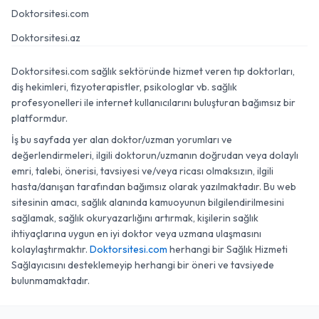
Doktorsitesi.com
Doktorsitesi.az
Doktorsitesi.com sağlık sektöründe hizmet veren tıp doktorları,
diş hekimleri, fizyoterapistler, psikologlar vb. sağlık
profesyonelleri ile internet kullanıcılarını buluşturan bağımsız bir
platformdur.
İş bu sayfada yer alan doktor/uzman yorumları ve
değerlendirmeleri, ilgili doktorun/uzmanın doğrudan veya dolaylı
emri, talebi, önerisi, tavsiyesi ve/veya ricası olmaksızın, ilgili
hasta/danışan tarafından bağımsız olarak yazılmaktadır. Bu web
sitesinin amacı, sağlık alanında kamuoyunun bilgilendirilmesini
sağlamak, sağlık okuryazarlığını artırmak, kişilerin sağlık
ihtiyaçlarına uygun en iyi doktor veya uzmana ulaşmasını
kolaylaştırmaktır.
Doktorsitesi.com
herhangi bir Sağlık Hizmeti
Sağlayıcısını desteklemeyip herhangi bir öneri ve tavsiyede
bulunmamaktadır.