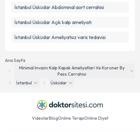
İstanbul Üsküdar Abdominal aort cerrahisi
İstanbul Üsküdar Açık kalp ameliyatı
İstanbul Üsküdar Ameliyatsız varis tedavisi
Ana Sayfa
Minimal Invaziv Kalp Kapak Ameliyatlari Ve Koroner By
Pass Cerrahisi
İstanbul
Üsküdar
Videolar
Blog
Online Terapi
Online Diyet