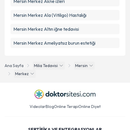
Mersin Merkez Akne izleri
Mersin Merkez Ala (Vitiligo) Hastalığı
Mersin Merkez Altın iğne tedavisi
Mersin Merkez Ameliyatsız burun estetiği
Ana Sayfa
Milia Tedavisi
Mersin
Merkez
Videolar
Blog
Online Terapi
Online Diyet
SERTİFİKA VE ENTEGRASYONLAR