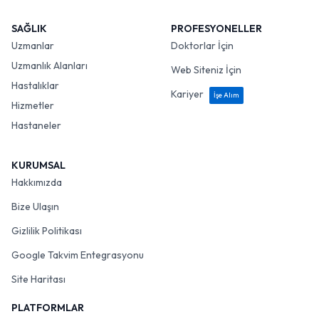
SAĞLIK
PROFESYONELLER
Uzmanlar
Doktorlar İçin
Uzmanlık Alanları
Web Siteniz İçin
Hastalıklar
Kariyer
İşe Alım
Hizmetler
Hastaneler
KURUMSAL
Hakkımızda
Bize Ulaşın
Gizlilik Politikası
Google Takvim Entegrasyonu
Site Haritası
PLATFORMLAR