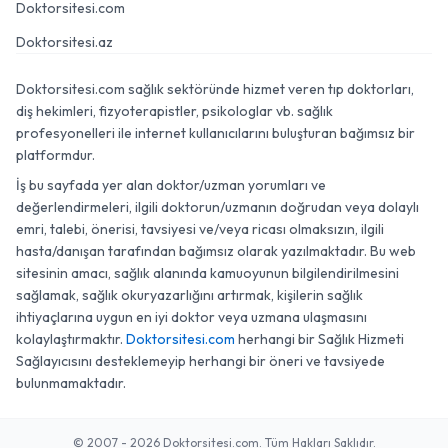
Doktorsitesi.com
Doktorsitesi.az
Doktorsitesi.com sağlık sektöründe hizmet veren tıp doktorları,
diş hekimleri, fizyoterapistler, psikologlar vb. sağlık
profesyonelleri ile internet kullanıcılarını buluşturan bağımsız bir
platformdur.
İş bu sayfada yer alan doktor/uzman yorumları ve
değerlendirmeleri, ilgili doktorun/uzmanın doğrudan veya dolaylı
emri, talebi, önerisi, tavsiyesi ve/veya ricası olmaksızın, ilgili
hasta/danışan tarafından bağımsız olarak yazılmaktadır. Bu web
sitesinin amacı, sağlık alanında kamuoyunun bilgilendirilmesini
sağlamak, sağlık okuryazarlığını artırmak, kişilerin sağlık
ihtiyaçlarına uygun en iyi doktor veya uzmana ulaşmasını
kolaylaştırmaktır.
Doktorsitesi.com
herhangi bir Sağlık Hizmeti
Sağlayıcısını desteklemeyip herhangi bir öneri ve tavsiyede
bulunmamaktadır.
© 2007 - 2026 Doktorsitesi.com. Tüm Hakları Saklıdır.