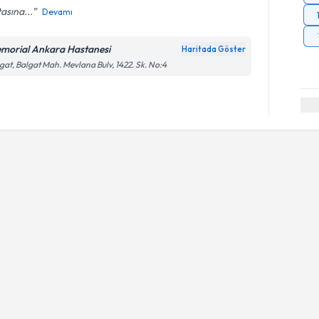
asına...
Devamı
morial Ankara Hastanesi
Haritada Göster
gat, Balgat Mah. Mevlana Bulv, 1422. Sk. No:4