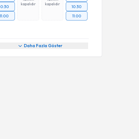
kapalıdır
kapalıdır
10:30
10:30
11:00
11:00
Daha Fazla Göster