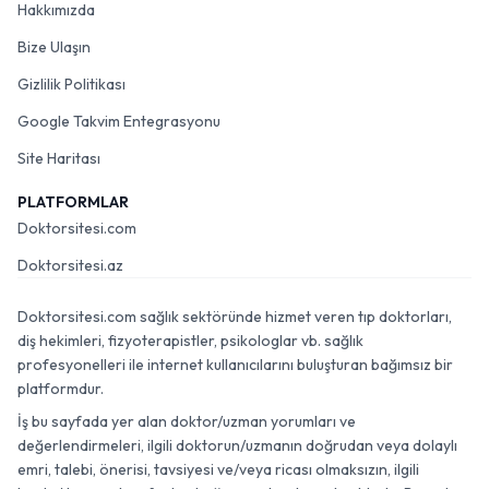
Hakkımızda
Bize Ulaşın
Gizlilik Politikası
Google Takvim Entegrasyonu
Site Haritası
PLATFORMLAR
Doktorsitesi.com
Doktorsitesi.az
Doktorsitesi.com sağlık sektöründe hizmet veren tıp doktorları,
diş hekimleri, fizyoterapistler, psikologlar vb. sağlık
profesyonelleri ile internet kullanıcılarını buluşturan bağımsız bir
platformdur.
İş bu sayfada yer alan doktor/uzman yorumları ve
değerlendirmeleri, ilgili doktorun/uzmanın doğrudan veya dolaylı
emri, talebi, önerisi, tavsiyesi ve/veya ricası olmaksızın, ilgili