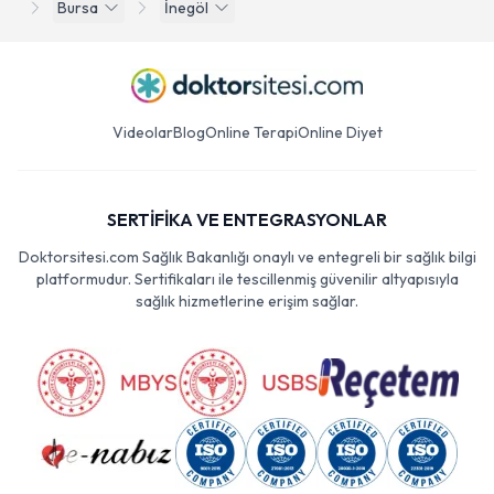
Bursa
İnegöl
Videolar
Blog
Online Terapi
Online Diyet
SERTİFİKA VE ENTEGRASYONLAR
Doktorsitesi.com Sağlık Bakanlığı onaylı ve entegreli bir sağlık bilgi
platformudur. Sertifikaları ile tescillenmiş güvenilir altyapısıyla
sağlık hizmetlerine erişim sağlar.