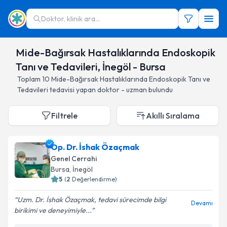
Doktor, klinik ara...
Mide-Bağırsak Hastalıklarında Endoskopik
Tanı ve Tedavileri, İnegöl - Bursa
Toplam
10
Mide-Bağırsak Hastalıklarında Endoskopik Tanı ve
Tedavileri
tedavisi yapan doktor - uzman bulundu
Filtrele
Akıllı Sıralama
Op. Dr. İshak Özaçmak
Genel Cerrahi
Bursa
, İnegöl
5
(
2
Değerlendirme)
Uzm. Dr. İshak Özaçmak, tedavi sürecimde bilgi
Devamı
birikimi ve deneyimiyle...