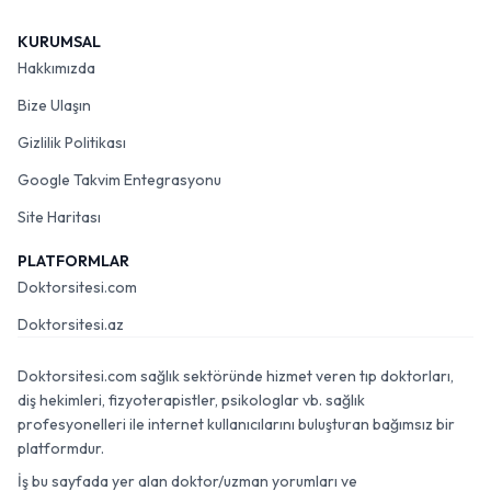
KURUMSAL
Hakkımızda
Bize Ulaşın
Gizlilik Politikası
Google Takvim Entegrasyonu
Site Haritası
PLATFORMLAR
Doktorsitesi.com
Doktorsitesi.az
Doktorsitesi.com sağlık sektöründe hizmet veren tıp doktorları,
diş hekimleri, fizyoterapistler, psikologlar vb. sağlık
profesyonelleri ile internet kullanıcılarını buluşturan bağımsız bir
platformdur.
İş bu sayfada yer alan doktor/uzman yorumları ve