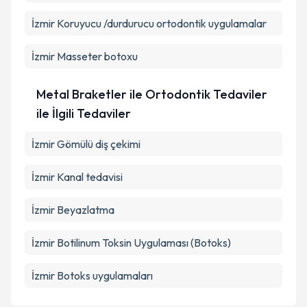
İzmir Koruyucu /durdurucu ortodontik uygulamalar
İzmir Masseter botoxu
Metal Braketler ile Ortodontik Tedaviler
ile İlgili Tedaviler
İzmir Gömülü diş çekimi
İzmir Kanal tedavisi
İzmir Beyazlatma
İzmir Botilinum Toksin Uygulaması (Botoks)
İzmir Botoks uygulamaları