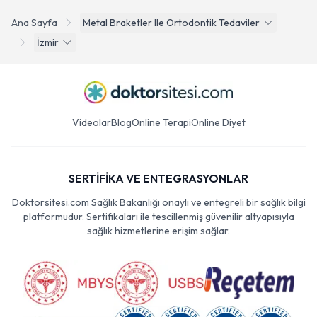
Ana Sayfa
Metal Braketler Ile Ortodontik Tedaviler
İzmir
Videolar
Blog
Online Terapi
Online Diyet
SERTİFİKA VE ENTEGRASYONLAR
Doktorsitesi.com Sağlık Bakanlığı onaylı ve entegreli bir sağlık bilgi
platformudur. Sertifikaları ile tescillenmiş güvenilir altyapısıyla
sağlık hizmetlerine erişim sağlar.