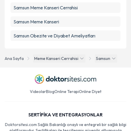
Samsun Meme Kanseri Cerrahisi
Samsun Meme Kanseri
Samsun Obezite ve Diyabet Ameliyatları
Ana Sayfa
Meme Kanseri Cerrahisi
Samsun
Videolar
Blog
Online Terapi
Online Diyet
SERTİFİKA VE ENTEGRASYONLAR
Doktorsitesi.com Sağlık Bakanlığı onaylı ve entegreli bir sağlık bilgi
platformudur. Sertifikaları ile tescillenmiş güvenilir altyapısıyla