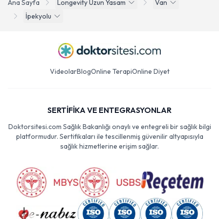
Ana Sayfa
Longevity Uzun Yasam
Van
İpekyolu
Videolar
Blog
Online Terapi
Online Diyet
SERTİFİKA VE ENTEGRASYONLAR
Doktorsitesi.com Sağlık Bakanlığı onaylı ve entegreli bir sağlık bilgi
platformudur. Sertifikaları ile tescillenmiş güvenilir altyapısıyla
sağlık hizmetlerine erişim sağlar.