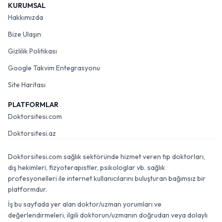
KURUMSAL
Hakkımızda
Bize Ulaşın
Gizlilik Politikası
Google Takvim Entegrasyonu
Site Haritası
PLATFORMLAR
Doktorsitesi.com
Doktorsitesi.az
Doktorsitesi.com sağlık sektöründe hizmet veren tıp doktorları,
diş hekimleri, fizyoterapistler, psikologlar vb. sağlık
profesyonelleri ile internet kullanıcılarını buluşturan bağımsız bir
platformdur.
İş bu sayfada yer alan doktor/uzman yorumları ve
değerlendirmeleri, ilgili doktorun/uzmanın doğrudan veya dolaylı