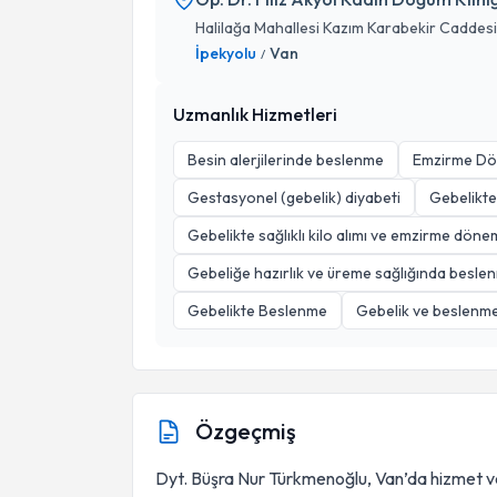
Halilağa Mahallesi Kazım Karabekir Caddesi
İpekyolu
Van
/
Uzmanlık Hizmetleri
Besin alerjilerinde beslenme
Emzirme Dö
Gestasyonel (gebelik) diyabeti
Gebelikte
Gebelikte sağlıklı kilo alımı ve emzirme dön
Gebeliğe hazırlık ve üreme sağlığında besle
Gebelikte Beslenme
Gebelik ve beslenm
Özgeçmiş
Dyt. Büşra Nur Türkmenoğlu, Van’da hizmet ver