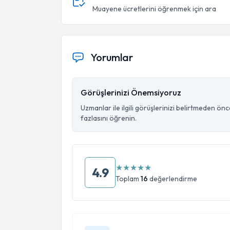
Muayene ücretlerini öğrenmek için ara
Yorumlar
Görüşlerinizi Önemsiyoruz
Uzmanlar ile ilgili görüşlerinizi belirtmeden ön
fazlasını öğrenin.
★
★
★
★
★
4.9
Toplam
16
değerlendirme