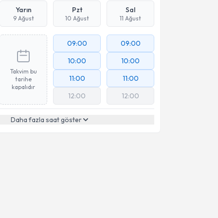
Yarın
Pzt
Sal
9 Ağust
10 Ağust
11 Ağust
09:00
09:00
10:00
10:00
Takvim bu
11:00
11:00
tarihe
kapalıdır
12:00
12:00
Daha fazla saat göster