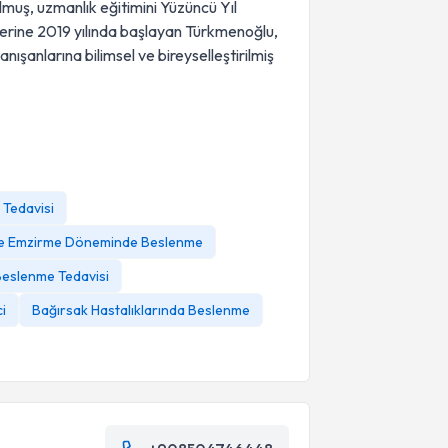
uş, uzmanlık eğitimini Yüzüncü Yıl
yerine 2019 yılında başlayan Türkmenoğlu,
anışanlarına bilimsel ve bireyselleştirilmiş
 Tedavisi
ve Emzirme Döneminde Beslenme
Beslenme Tedavisi
ci
Bağırsak Hastalıklarında Beslenme