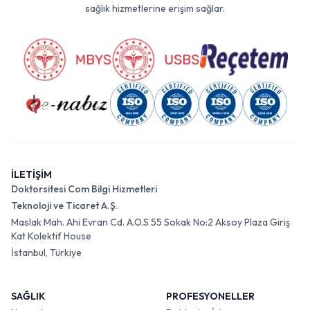
sağlık hizmetlerine erişim sağlar.
İLETİŞİM
Doktorsitesi Com Bilgi Hizmetleri
Teknoloji ve Ticaret A.Ş.
Maslak Mah. Ahi Evran Cd. A.O.S 55 Sokak No:2 Aksoy Plaza Giriş
Kat Kolektif House
İstanbul, Türkiye
SAĞLIK
PROFESYONELLER