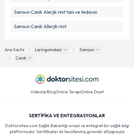
Samsun Canik Alerjik rinit tanı ve tedavisi
Samsun Canik Allerjik rinit
Ana Sayfa
Laringomalazi
Samsun
Canik
Videolar
Blog
Online Terapi
Online Diyet
SERTİFİKA VE ENTEGRASYONLAR
Doktorsitesi.com Sağlık Bakanlığı onaylı ve entegreli bir sağlık bilgi
platformudur. Sertifikaları ile tescillenmiş güvenilir altyapısıyla