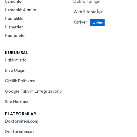
Uzmanlar
Doktorlar İçin
Uzmanlık Alanları
Web Siteniz İçin
Hastalıklar
Kariyer
İşe Alım
Hizmetler
Hastaneler
KURUMSAL
Hakkımızda
Bize Ulaşın
Gizlilik Politikası
Google Takvim Entegrasyonu
Site Haritası
PLATFORMLAR
Doktorsitesi.com
Doktorsitesi.az