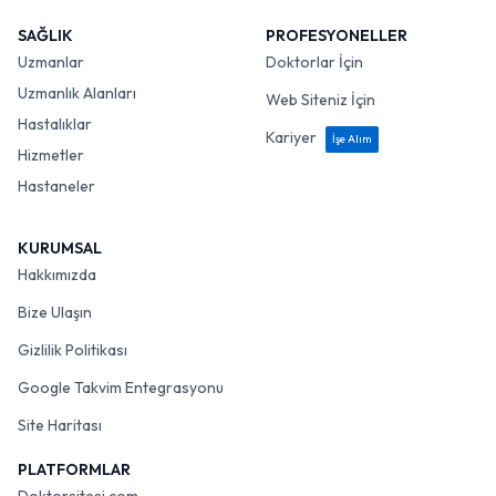
SAĞLIK
PROFESYONELLER
Uzmanlar
Doktorlar İçin
Uzmanlık Alanları
Web Siteniz İçin
Hastalıklar
Kariyer
İşe Alım
Hizmetler
Hastaneler
KURUMSAL
Hakkımızda
Bize Ulaşın
Gizlilik Politikası
Google Takvim Entegrasyonu
Site Haritası
PLATFORMLAR