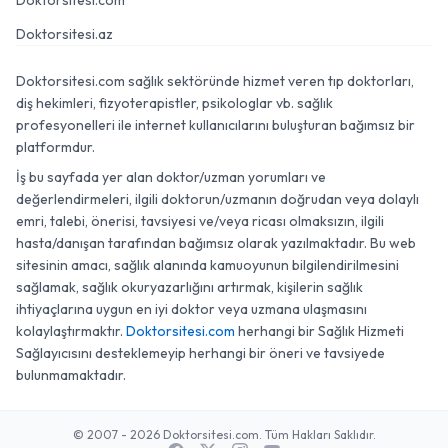
Doktorsitesi.com
Doktorsitesi.az
Doktorsitesi.com sağlık sektöründe hizmet veren tıp doktorları,
diş hekimleri, fizyoterapistler, psikologlar vb. sağlık
profesyonelleri ile internet kullanıcılarını buluşturan bağımsız bir
platformdur.
İş bu sayfada yer alan doktor/uzman yorumları ve
değerlendirmeleri, ilgili doktorun/uzmanın doğrudan veya dolaylı
emri, talebi, önerisi, tavsiyesi ve/veya ricası olmaksızın, ilgili
hasta/danışan tarafından bağımsız olarak yazılmaktadır. Bu web
sitesinin amacı, sağlık alanında kamuoyunun bilgilendirilmesini
sağlamak, sağlık okuryazarlığını artırmak, kişilerin sağlık
ihtiyaçlarına uygun en iyi doktor veya uzmana ulaşmasını
kolaylaştırmaktır.
Doktorsitesi.com
herhangi bir Sağlık Hizmeti
Sağlayıcısını desteklemeyip herhangi bir öneri ve tavsiyede
bulunmamaktadır.
© 2007 - 2026 Doktorsitesi.com. Tüm Hakları Saklıdır.