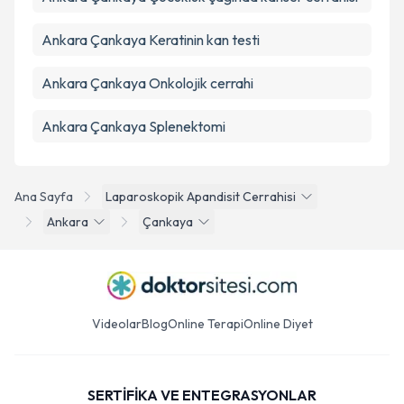
Ankara Çankaya Keratinin kan testi
Ankara Çankaya Onkolojik cerrahi
Ankara Çankaya Splenektomi
Ana Sayfa
Laparoskopik Apandisit Cerrahisi
Ankara
Çankaya
Videolar
Blog
Online Terapi
Online Diyet
SERTİFİKA VE ENTEGRASYONLAR