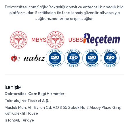
Doktorsitesi.com Sağlık Bakanlığı onaylı ve entegreli bir sağlık bilgi
platformudur. Sertifikaları ile tescillenmiş güvenilir altyapısıyla
sağlık hizmetlerine erişim sağlar.
İLETİŞİM
Doktorsitesi Com Bilgi Hizmetleri
Teknoloji ve Ticaret A.Ş.
Maslak Mah. Ahi Evran Cd. A.O.S 55 Sokak No:2 Aksoy Plaza Giriş
Kat Kolektif House
İstanbul, Türkiye