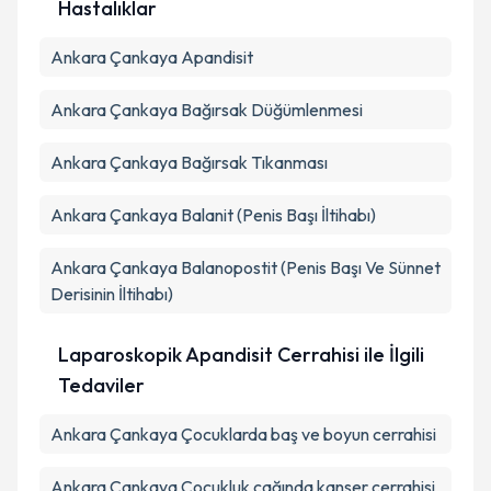
Hastalıklar
Ankara Çankaya Apandisit
Ankara Çankaya Bağırsak Düğümlenmesi
Ankara Çankaya Bağırsak Tıkanması
Ankara Çankaya Balanit (Penis Başı İltihabı)
Ankara Çankaya Balanopostit (Penis Başı Ve Sünnet
Derisinin İltihabı)
Laparoskopik Apandisit Cerrahisi ile İlgili
Tedaviler
Ankara Çankaya Çocuklarda baş ve boyun cerrahisi
Ankara Çankaya Çocukluk çağında kanser cerrahisi