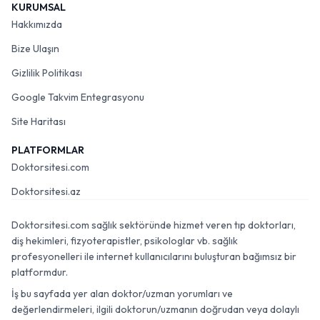
KURUMSAL
Hakkımızda
Bize Ulaşın
Gizlilik Politikası
Google Takvim Entegrasyonu
Site Haritası
PLATFORMLAR
Doktorsitesi.com
Doktorsitesi.az
Doktorsitesi.com sağlık sektöründe hizmet veren tıp doktorları,
diş hekimleri, fizyoterapistler, psikologlar vb. sağlık
profesyonelleri ile internet kullanıcılarını buluşturan bağımsız bir
platformdur.
İş bu sayfada yer alan doktor/uzman yorumları ve
değerlendirmeleri, ilgili doktorun/uzmanın doğrudan veya dolaylı