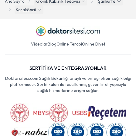
Ana Sayfa
Kronik Kabizlik Tedavisi
Şanlıurfa
Karaköprü
Videolar
Blog
Online Terapi
Online Diyet
SERTİFİKA VE ENTEGRASYONLAR
Doktorsitesi.com Sağlık Bakanlığı onaylı ve entegreli bir sağlık bilgi
platformudur. Sertifikaları ile tescillenmiş güvenilir altyapısıyla
sağlık hizmetlerine erişim sağlar.