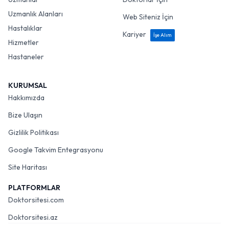
Uzmanlık Alanları
Web Siteniz İçin
Hastalıklar
Kariyer
İşe Alım
Hizmetler
Hastaneler
KURUMSAL
Hakkımızda
Bize Ulaşın
Gizlilik Politikası
Google Takvim Entegrasyonu
Site Haritası
PLATFORMLAR
Doktorsitesi.com
Doktorsitesi.az