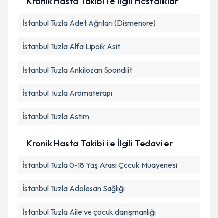
Kronik Hasta Takibi ile İlgili Hastalıklar
İstanbul Tuzla Adet Ağrıları (Dismenore)
İstanbul Tuzla Alfa Lipoik Asit
İstanbul Tuzla Ankilozan Spondilit
İstanbul Tuzla Aromaterapi
İstanbul Tuzla Astım
Kronik Hasta Takibi ile İlgili Tedaviler
İstanbul Tuzla 0-18 Yaş Arası Çocuk Muayenesi
İstanbul Tuzla Adolesan Sağlığı
İstanbul Tuzla Aile ve çocuk danışmanlığı