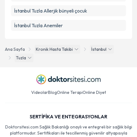
İstanbul Tuzla Allerjik bünyeli çocuk
İstanbul Tuzla Anemiler
Ana Sayfa
Kronik Hasta Takibi
İstanbul
Tuzla
Videolar
Blog
Online Terapi
Online Diyet
SERTİFİKA VE ENTEGRASYONLAR
Doktorsitesi.com Sağlık Bakanlığı onaylı ve entegreli bir sağlık bilgi
platformudur. Sertifikaları ile tescillenmiş güvenilir altyapısıyla