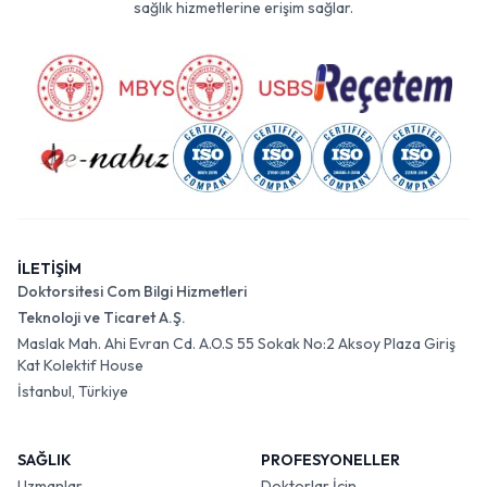
sağlık hizmetlerine erişim sağlar.
İLETİŞİM
Doktorsitesi Com Bilgi Hizmetleri
Teknoloji ve Ticaret A.Ş.
Maslak Mah. Ahi Evran Cd. A.O.S 55 Sokak No:2 Aksoy Plaza Giriş
Kat Kolektif House
İstanbul, Türkiye
SAĞLIK
PROFESYONELLER
Uzmanlar
Doktorlar İçin