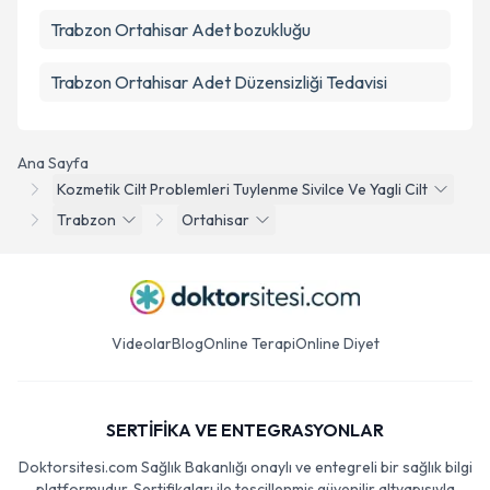
Trabzon Ortahisar Adet bozukluğu
Trabzon Ortahisar Adet Düzensizliği Tedavisi
Ana Sayfa
Kozmetik Cilt Problemleri Tuylenme Sivilce Ve Yagli Cilt
Trabzon
Ortahisar
Videolar
Blog
Online Terapi
Online Diyet
SERTİFİKA VE ENTEGRASYONLAR
Doktorsitesi.com Sağlık Bakanlığı onaylı ve entegreli bir sağlık bilgi
platformudur. Sertifikaları ile tescillenmiş güvenilir altyapısıyla