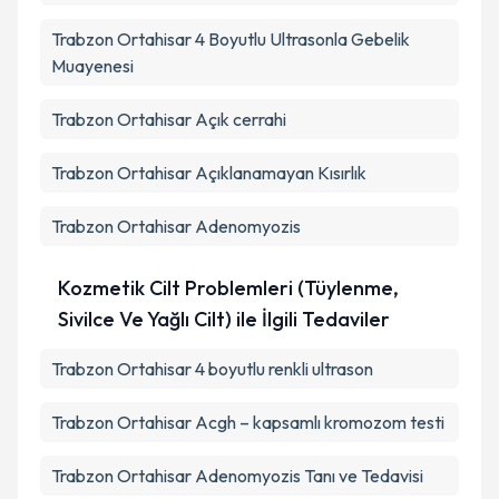
Trabzon Ortahisar 4 Boyutlu Ultrasonla Gebelik
Muayenesi
Trabzon Ortahisar Açık cerrahi
Trabzon Ortahisar Açıklanamayan Kısırlık
Trabzon Ortahisar Adenomyozis
Kozmetik Cilt Problemleri (Tüylenme,
Sivilce Ve Yağlı Cilt) ile İlgili Tedaviler
Trabzon Ortahisar 4 boyutlu renkli ultrason
Trabzon Ortahisar Acgh – kapsamlı kromozom testi
Trabzon Ortahisar Adenomyozis Tanı ve Tedavisi