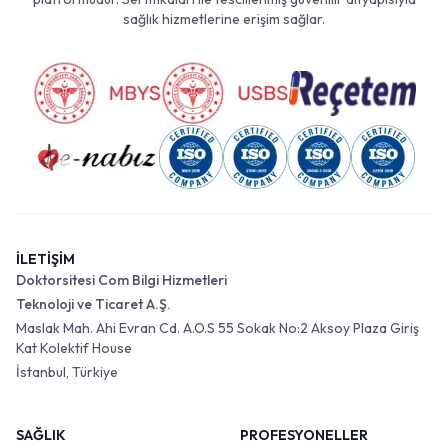
sağlık hizmetlerine erişim sağlar.
İLETİŞİM
Doktorsitesi Com Bilgi Hizmetleri
Teknoloji ve Ticaret A.Ş.
Maslak Mah. Ahi Evran Cd. A.O.S 55 Sokak No:2 Aksoy Plaza Giriş
Kat Kolektif House
İstanbul, Türkiye
SAĞLIK
PROFESYONELLER