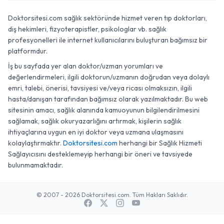
Doktorsitesi.com sağlık sektöründe hizmet veren tıp doktorları,
diş hekimleri, fizyoterapistler, psikologlar vb. sağlık
profesyonelleri ile internet kullanıcılarını buluşturan bağımsız bir
platformdur.
İş bu sayfada yer alan doktor/uzman yorumları ve
değerlendirmeleri, ilgili doktorun/uzmanın doğrudan veya dolaylı
emri, talebi, önerisi, tavsiyesi ve/veya ricası olmaksızın, ilgili
hasta/danışan tarafından bağımsız olarak yazılmaktadır. Bu web
sitesinin amacı, sağlık alanında kamuoyunun bilgilendirilmesini
sağlamak, sağlık okuryazarlığını artırmak, kişilerin sağlık
ihtiyaçlarına uygun en iyi doktor veya uzmana ulaşmasını
kolaylaştırmaktır.
Doktorsitesi.com
herhangi bir Sağlık Hizmeti
Sağlayıcısını desteklemeyip herhangi bir öneri ve tavsiyede
bulunmamaktadır.
© 2007 - 2026 Doktorsitesi.com. Tüm Hakları Saklıdır.