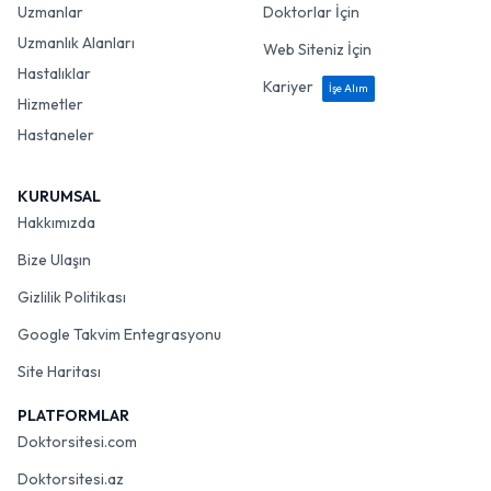
Uzmanlar
Doktorlar İçin
Uzmanlık Alanları
Web Siteniz İçin
Hastalıklar
Kariyer
İşe Alım
Hizmetler
Hastaneler
KURUMSAL
Hakkımızda
Bize Ulaşın
Gizlilik Politikası
Google Takvim Entegrasyonu
Site Haritası
PLATFORMLAR
Doktorsitesi.com
Doktorsitesi.az