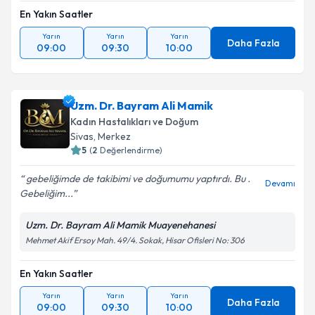
En Yakın Saatler
Yarın
Yarın
Yarın
Daha Fazla
09:00
09:30
10:00
Uzm. Dr. Bayram Ali Mamik
Kadın Hastalıkları ve Doğum
Sivas
, Merkez
5
(
2
Değerlendirme)
gebeliğimde de takibimi ve doğumumu yaptırdı. Bu .
Devamı
Gebeliğim...
Uzm. Dr. Bayram Ali Mamik Muayenehanesi
Mehmet Akif Ersoy Mah. 49/4. Sokak, Hisar Ofisleri No: 306
En Yakın Saatler
Yarın
Yarın
Yarın
Daha Fazla
09:00
09:30
10:00