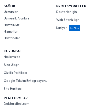
SAĞLIK
PROFESYONELLER
Uzmanlar
Doktorlar İçin
Uzmanlık Alanları
Web Siteniz İçin
Hastalıklar
Kariyer
İşe Alım
Hizmetler
Hastaneler
KURUMSAL
Hakkımızda
Bize Ulaşın
Gizlilik Politikası
Google Takvim Entegrasyonu
Site Haritası
PLATFORMLAR
Doktorsitesi.com