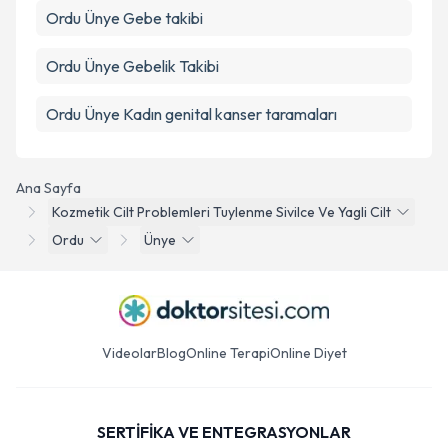
Ordu Ünye Gebe takibi
Ordu Ünye Gebelik Takibi
Ordu Ünye Kadın genital kanser taramaları
Ana Sayfa
Kozmetik Cilt Problemleri Tuylenme Sivilce Ve Yagli Cilt
Ordu
Ünye
Videolar
Blog
Online Terapi
Online Diyet
SERTİFİKA VE ENTEGRASYONLAR