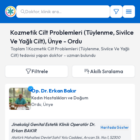
Doktor, klinik ara...
Kozmetik Cilt Problemleri (Tüylenme, Sivilce
Ve Yağlı Cilt), Ünye - Ordu
Toplam
1
Kozmetik Cilt Problemleri (Tüylenme, Sivilce Ve Yağlı
Cilt)
tedavisi yapan doktor - uzman bulundu
Filtrele
Akıllı Sıralama
Op. Dr. Erkan Bakır
Kadın Hastalıkları ve Doğum
Ordu
, Ünye
Jinekoloji Genital Estetik Klinik Operatör Dr.
Haritada Göster
Erkan BAKIR
Atatürk Mahallesi Devlet Sahil Yolu Caddesi, Arıcan Sk. No:1, 52300