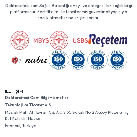
Doktorsitesi.com Sağlık Bakanlığı onaylı ve entegreli bir sağlık bilgi
platformudur. Sertifikaları ile tescillenmiş güvenilir altyapısıyla
sağlık hizmetlerine erişim sağlar.
İLETİŞİM
Doktorsitesi Com Bilgi Hizmetleri
Teknoloji ve Ticaret A.Ş.
Maslak Mah. Ahi Evran Cd. A.O.S 55 Sokak No:2 Aksoy Plaza Giriş
Kat Kolektif House
İstanbul, Türkiye