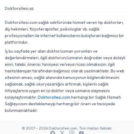
Doktorsitesi.az
Doktorsitesi.com sağlık sektöründe hizmet veren tıp doktorları,
diş hekimleri, fizyoterapistler, psikologlar vb. sağlık
profesyonelleri ile internet kullanıcılarını buluşturan bağımsız bir
platformdur.
İş bu sayfada yer alan doktor/uzman yorumları ve
değerlendirmeleri, ilgili doktorun/uzmanın doğrudan veya dolaylı
emri, talebi, önerisi, tavsiyesi ve/veya ricası olmaksızın, ilgili
hasta/danışan tarafından bağımsız olarak yazılmaktadır. Bu web
sitesinin amacı, sağlık alanında kamuoyunun bilgilendirilmesini
sağlamak, sağlık okuryazarlığını artırmak, kişilerin sağlık
ihtiyaçlarına uygun en iyi doktor veya uzmana ulaşmasını
kolaylaştırmaktır.
Doktorsitesi.com
herhangi bir Sağlık Hizmeti
Sağlayıcısını desteklemeyip herhangi bir öneri ve tavsiyede
bulunmamaktadır.
© 2007 - 2026 Doktorsitesi.com. Tüm Hakları Saklıdır.