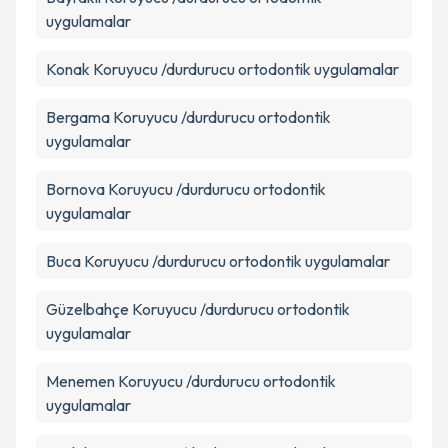
Takvim Talebini Gönder
uygulamalar
Konak
Koruyucu /durdurucu ortodontik uygulamalar
Bergama
Koruyucu /durdurucu ortodontik
uygulamalar
Bornova
Koruyucu /durdurucu ortodontik
uygulamalar
Buca
Koruyucu /durdurucu ortodontik uygulamalar
Güzelbahçe
Koruyucu /durdurucu ortodontik
uygulamalar
Menemen
Koruyucu /durdurucu ortodontik
uygulamalar