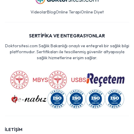
Videolar
Blog
Online Terapi
Online Diyet
SERTİFİKA VE ENTEGRASYONLAR
Doktorsitesi.com Sağlık Bakanlığı onaylı ve entegreli bir sağlık bilgi
platformudur. Sertifikaları ile tescillenmiş güvenilir altyapısıyla
sağlık hizmetlerine erişim sağlar.
İLETİŞİM