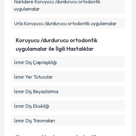
Narlıdere
Koruyucu /durdurucu ortodontik
uygulamalar
Urla
Koruyucu /durdurucu ortodontik uygulamalar
Koruyucu /durdurucu ortodontik
uygulamalar ile İlgili Hastalıklar
İzmir Diş Çapraşıklığı
İzmir Yer Tutucular
İzmir Diş Beyazlatma
İzmir Diş Eksikliği
İzmir Diş Travmaları