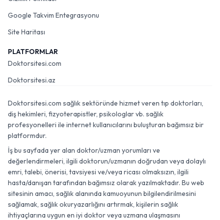
Google Takvim Entegrasyonu
Site Haritası
PLATFORMLAR
Doktorsitesi.com
Doktorsitesi.az
Doktorsitesi.com sağlık sektöründe hizmet veren tıp doktorları,
diş hekimleri, fizyoterapistler, psikologlar vb. sağlık
profesyonelleri ile internet kullanıcılarını buluşturan bağımsız bir
platformdur.
İş bu sayfada yer alan doktor/uzman yorumları ve
değerlendirmeleri, ilgili doktorun/uzmanın doğrudan veya dolaylı
emri, talebi, önerisi, tavsiyesi ve/veya ricası olmaksızın, ilgili
hasta/danışan tarafından bağımsız olarak yazılmaktadır. Bu web
sitesinin amacı, sağlık alanında kamuoyunun bilgilendirilmesini
sağlamak, sağlık okuryazarlığını artırmak, kişilerin sağlık
ihtiyaçlarına uygun en iyi doktor veya uzmana ulaşmasını