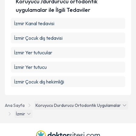
Koruyucu /durdurucu ortodontik
uygulamalar ile İlgili Tedaviler
İzmir Kanal tedavisi
İzmir Çocuk diş tedavisi
İzmir Yer tutucular
İzmir Yer tutucu
İzmir Çocuk diş hekimliği
Ana Sayfa
Koruyucu Durdurucu Ortodontik Uygulamalar
İzmir