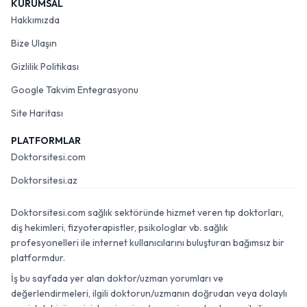
KURUMSAL
Hakkımızda
Bize Ulaşın
Gizlilik Politikası
Google Takvim Entegrasyonu
Site Haritası
PLATFORMLAR
Doktorsitesi.com
Doktorsitesi.az
Doktorsitesi.com sağlık sektöründe hizmet veren tıp doktorları,
diş hekimleri, fizyoterapistler, psikologlar vb. sağlık
profesyonelleri ile internet kullanıcılarını buluşturan bağımsız bir
platformdur.
İş bu sayfada yer alan doktor/uzman yorumları ve
değerlendirmeleri, ilgili doktorun/uzmanın doğrudan veya dolaylı