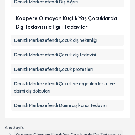
Denizli Merkezefendi Diş Ağrısı
Koopere Olmayan Küçük Yaş Çocuklarda
Diş Tedavisi ile İlgili Tedaviler
Denizli Merkezefendi Çocuk diş hekimliği
Denizli Merkezefendi Çocuk diş tedavisi
Denizli Merkezefendi Çocuk protezleri
Denizli Merkezefendi Çocuk ve ergenlerde süt ve
daimi diş dolguları
Denizli Merkezefendi Daimi diş kanal tedavisi
Ana Sayfa
Koopere Olmayan Kucuk Yas Cocuklarda Dis Tedavisi