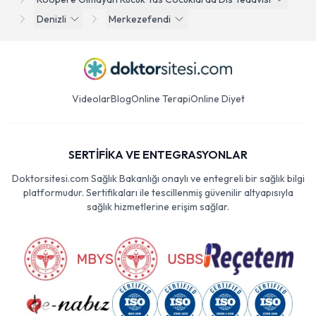
Denizli
Merkezefendi
Videolar
Blog
Online Terapi
Online Diyet
SERTİFİKA VE ENTEGRASYONLAR
Doktorsitesi.com Sağlık Bakanlığı onaylı ve entegreli bir sağlık bilgi
platformudur. Sertifikaları ile tescillenmiş güvenilir altyapısıyla
sağlık hizmetlerine erişim sağlar.