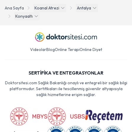
Ana Sayfa
Koanal Atrezi
Antalya
Konyaaltı
Videolar
Blog
Online Terapi
Online Diyet
SERTİFİKA VE ENTEGRASYONLAR
Doktorsitesi.com Sağlık Bakanlığı onaylı ve entegreli bir sağlık bilgi
platformudur. Sertifikaları ile tescillenmiş güvenilir altyapısıyla
sağlık hizmetlerine erişim sağlar.