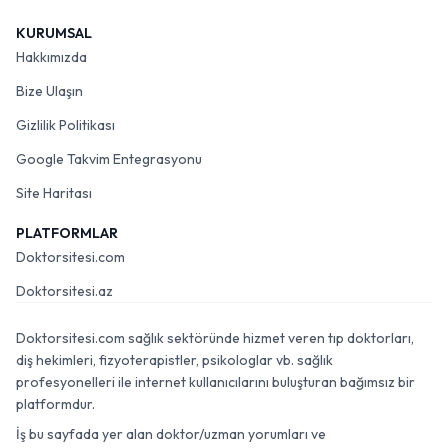
KURUMSAL
Hakkımızda
Bize Ulaşın
Gizlilik Politikası
Google Takvim Entegrasyonu
Site Haritası
PLATFORMLAR
Doktorsitesi.com
Doktorsitesi.az
Doktorsitesi.com sağlık sektöründe hizmet veren tıp doktorları,
diş hekimleri, fizyoterapistler, psikologlar vb. sağlık
profesyonelleri ile internet kullanıcılarını buluşturan bağımsız bir
platformdur.
İş bu sayfada yer alan doktor/uzman yorumları ve