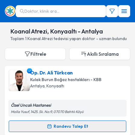
Doktor, klinik ara...
Koanal Atrezi, Konyaaltı - Antalya
Toplam
1
Koanal Atrezi
tedavisi yapan doktor - uzman bulundu
Filtrele
Akıllı Sıralama
Op. Dr. Ali Türkcan
Kulak Burun Boğaz hastalıkları - KBB
Antalya
, Konyaaltı
Özel Uncalı Hastanesi
Molla Yusuf, 1425. Sk. No:9, 07070 Bahtılı Köyü
Randevu Talep Et
Randevu Takvimi Talebi