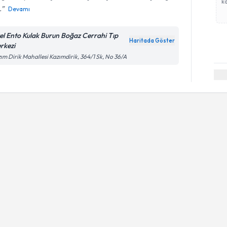
ka
.
Devamı
el Ento Kulak Burun Boğaz Cerrahi Tıp
Haritada Göster
rkezi
ım Dirik Mahallesi Kazımdirik, 364/1 Sk, No 36/A