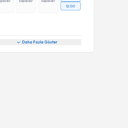
palıdır
kapalıdır
kapalıdır
12:00
Daha Fazla Göster