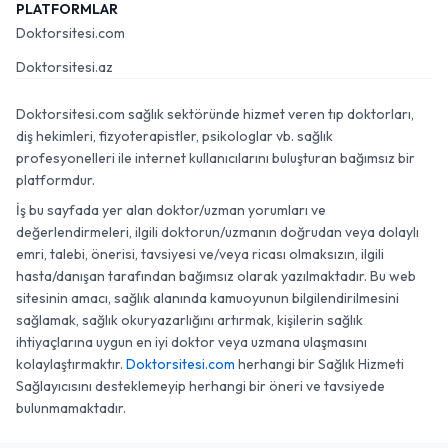
PLATFORMLAR
Doktorsitesi.com
Doktorsitesi.az
Doktorsitesi.com sağlık sektöründe hizmet veren tıp doktorları,
diş hekimleri, fizyoterapistler, psikologlar vb. sağlık
profesyonelleri ile internet kullanıcılarını buluşturan bağımsız bir
platformdur.
İş bu sayfada yer alan doktor/uzman yorumları ve
değerlendirmeleri, ilgili doktorun/uzmanın doğrudan veya dolaylı
emri, talebi, önerisi, tavsiyesi ve/veya ricası olmaksızın, ilgili
hasta/danışan tarafından bağımsız olarak yazılmaktadır. Bu web
sitesinin amacı, sağlık alanında kamuoyunun bilgilendirilmesini
sağlamak, sağlık okuryazarlığını artırmak, kişilerin sağlık
ihtiyaçlarına uygun en iyi doktor veya uzmana ulaşmasını
kolaylaştırmaktır.
Doktorsitesi.com
herhangi bir Sağlık Hizmeti
Sağlayıcısını desteklemeyip herhangi bir öneri ve tavsiyede
bulunmamaktadır.