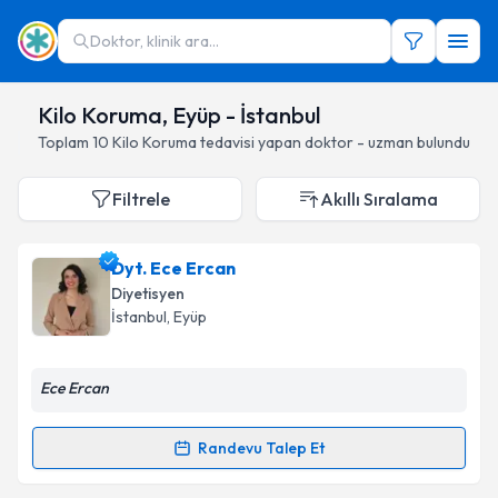
Doktor, klinik ara...
Kilo Koruma, Eyüp - İstanbul
Toplam
10
Kilo Koruma
tedavisi yapan doktor - uzman bulundu
Filtrele
Akıllı Sıralama
Dyt. Ece Ercan
Diyetisyen
İstanbul
, Eyüp
Ece Ercan
Randevu Talep Et
Randevu Takvimi Talebi