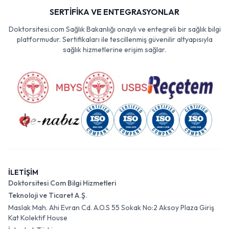
SERTİFİKA VE ENTEGRASYONLAR
Doktorsitesi.com Sağlık Bakanlığı onaylı ve entegreli bir sağlık bilgi
platformudur. Sertifikaları ile tescillenmiş güvenilir altyapısıyla
sağlık hizmetlerine erişim sağlar.
İLETİŞİM
Doktorsitesi Com Bilgi Hizmetleri
Teknoloji ve Ticaret A.Ş.
Maslak Mah. Ahi Evran Cd. A.O.S 55 Sokak No:2 Aksoy Plaza Giriş
Kat Kolektif House