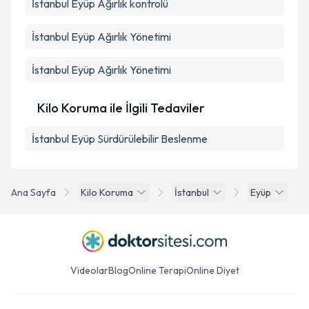
İstanbul Eyüp Ağırlık kontrolü
İstanbul Eyüp Ağırlık Yönetimi
İstanbul Eyüp Ağırlık Yönetimi
Kilo Koruma ile İlgili Tedaviler
İstanbul Eyüp Sürdürülebilir Beslenme
Ana Sayfa
Kilo Koruma
İstanbul
Eyüp
Videolar
Blog
Online Terapi
Online Diyet