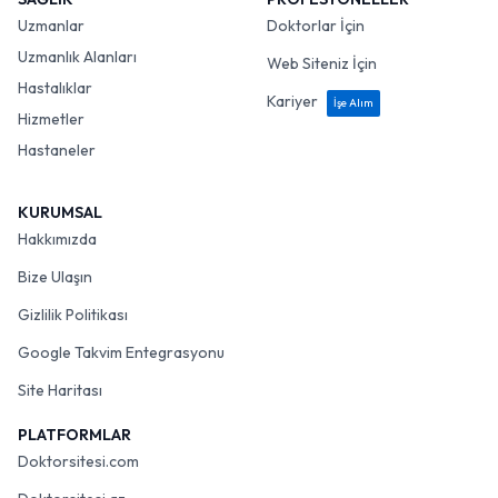
Uzmanlar
Doktorlar İçin
Uzmanlık Alanları
Web Siteniz İçin
Hastalıklar
Kariyer
İşe Alım
Hizmetler
Hastaneler
KURUMSAL
Hakkımızda
Bize Ulaşın
Gizlilik Politikası
Google Takvim Entegrasyonu
Site Haritası
PLATFORMLAR
Doktorsitesi.com