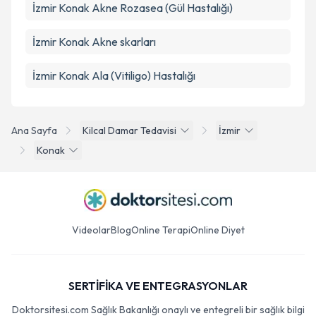
İzmir Konak Akne Rozasea (Gül Hastalığı)
İzmir Konak Akne skarları
İzmir Konak Ala (Vitiligo) Hastalığı
Ana Sayfa
Kilcal Damar Tedavisi
İzmir
Konak
Videolar
Blog
Online Terapi
Online Diyet
SERTİFİKA VE ENTEGRASYONLAR
Doktorsitesi.com Sağlık Bakanlığı onaylı ve entegreli bir sağlık bilgi