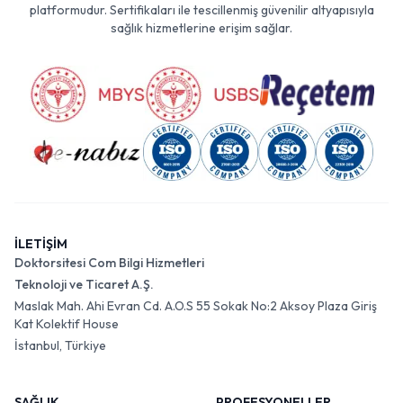
platformudur. Sertifikaları ile tescillenmiş güvenilir altyapısıyla
sağlık hizmetlerine erişim sağlar.
İLETİŞİM
Doktorsitesi Com Bilgi Hizmetleri
Teknoloji ve Ticaret A.Ş.
Maslak Mah. Ahi Evran Cd. A.O.S 55 Sokak No:2 Aksoy Plaza Giriş
Kat Kolektif House
İstanbul, Türkiye
SAĞLIK
PROFESYONELLER